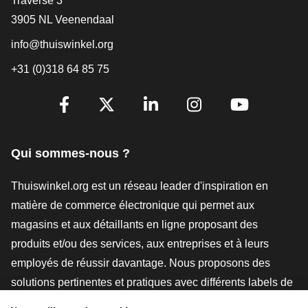
Traverse 3
3905 NL Veenendaal
info@thuiswinkel.org
+31 (0)318 64 85 75
[_General:SocialMediaTitle]
Facebook
X
LinkedIn
Instagram
YouTube
Qui sommes-nous ?
Thuiswinkel.org est un réseau leader d'inspiration en
matière de commerce électronique qui permet aux
magasins et aux détaillants en ligne proposant des
produits et/ou des services, aux entreprises et à leurs
employés de réussir davantage. Nous proposons des
solutions pertinentes et pratiques avec différents labels de
confiance, des revues Thuiswinkel, des outils et des