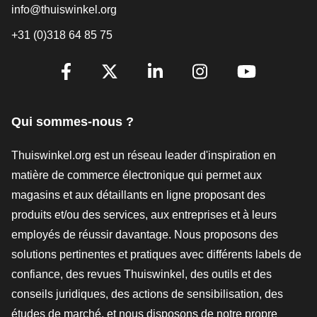
info@thuiswinkel.org
+31 (0)318 64 85 75
[_General:SocialMediaTitle]
Facebook
X
LinkedIn
Instagram
YouTube
Qui sommes-nous ?
Thuiswinkel.org est un réseau leader d'inspiration en
matière de commerce électronique qui permet aux
magasins et aux détaillants en ligne proposant des
produits et/ou des services, aux entreprises et à leurs
employés de réussir davantage. Nous proposons des
solutions pertinentes et pratiques avec différents labels de
confiance, des revues Thuiswinkel, des outils et des
conseils juridiques, des actions de sensibilisation, des
études de marché, et nous disposons de notre propre