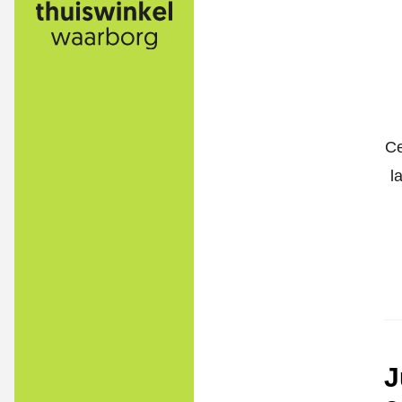
Ce
l
J