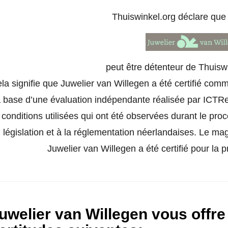
Thuiswinkel.org déclare qu
peut être détenteur de Thuisw
la signifie que Juwelier van Willegen a été certifié com
a base d’une évaluation indépendante réalisée par ICTRec
conditions utilisées qui ont été observées durant le pro
législation et à la réglementation néerlandaises. Le ma
Juwelier van Willegen a été certifié pour la p
uwelier van Willegen vous offre