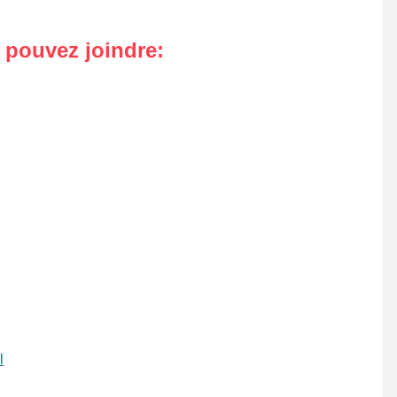
s pouvez joindre
:
l