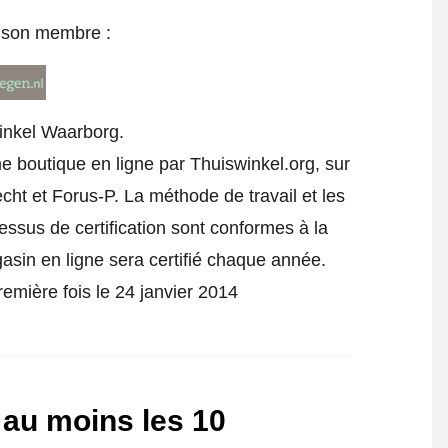
e son membre :
inkel Waarborg.
me boutique en ligne par Thuiswinkel.org, sur
ht et Forus-P. La méthode de travail et les
cessus de certification sont conformes à la
gasin en ligne sera certifié chaque année.
remière fois le 24 janvier 2014
 au moins les 10