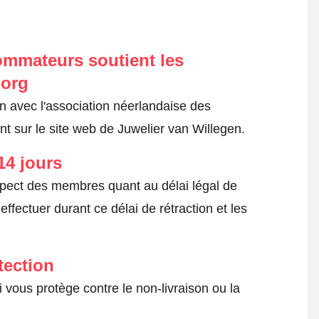
ommateurs soutient les
.org
on avec l'association néerlandaise des
 sur le site web de Juwelier van Willegen.
14 jours
spect des membres quant au délai légal de
fectuer durant ce délai de rétraction et les
tection
 vous protège contre le non-livraison ou la