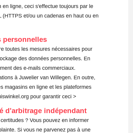
 ligne, ceci s'effectue toujours par le
SSL (HTTPS et/ou un cadenas en haut ou en
 personnelles
vre toutes les mesures nécessaires pour
 stockage des données personnelles. En
ilement des e-mails commerciaux.
ions à Juwelier van Willegen. En outre,
es magasins en ligne et les plateformes
uiswinkel.org pour garantir ceci >
té d'arbitrage indépendant
certitudes ? Vous pouvez en informer
lainte
. Si vous ne parvenez pas à une