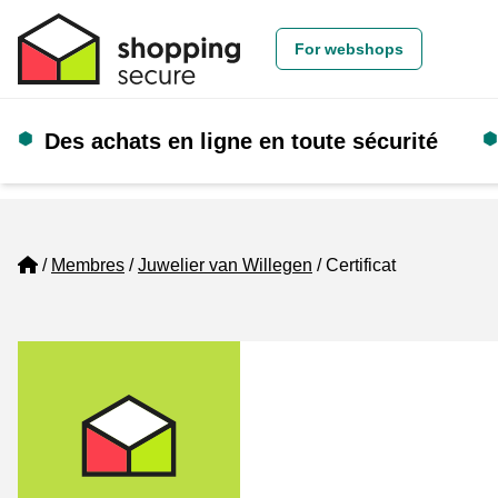
For webshops
Des achats en ligne en toute sécurité
Home
Membres
Juwelier van Willegen
Certificat