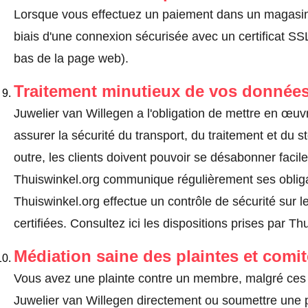
Lorsque vous effectuez un paiement dans un magasin en
biais d'une connexion sécurisée avec un certificat 
bas de la page web).
Traitement minutieux de vos données
Juwelier van Willegen a l'obligation de mettre en œu
assurer la sécurité du transport, du traitement et du
outre, les clients doivent pouvoir se désabonner fac
Thuiswinkel.org communique régulièrement ses obligat
Thuiswinkel.org effectue un contrôle de sécurité sur l
certifiées.
Consultez ici les dispositions prises par Th
Médiation saine des plaintes et comi
Vous avez une plainte contre un membre, malgré ces 
Juwelier van Willegen directement ou
soumettre une p