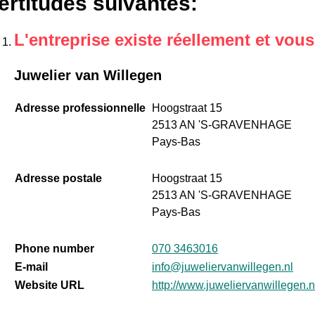
ertitudes suivantes
:
L'entreprise existe réellement et vou
Juwelier van Willegen
Adresse professionnelle
Hoogstraat 15
2513 AN 'S-GRAVENHAGE
Pays-Bas
Adresse postale
Hoogstraat 15
2513 AN 'S-GRAVENHAGE
Pays-Bas
Phone number
070 3463016
E-mail
info@juweliervanwillegen.nl
Website URL
http://www.juweliervanwillegen.n