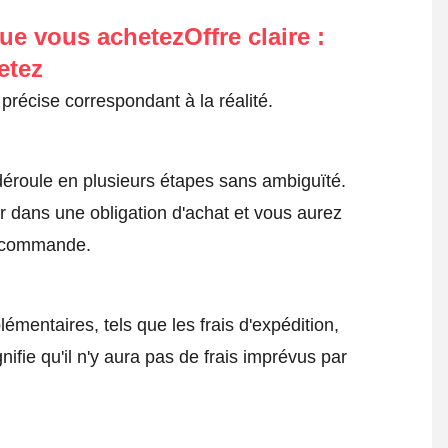
ue vous achetezOffre claire :
etez
précise correspondant à la réalité.
roule en plusieurs étapes sans ambiguïté.
 dans une obligation d'achat et vous aurez
a commande.
émentaires, tels que les frais d'expédition,
nifie qu'il n'y aura pas de frais imprévus par