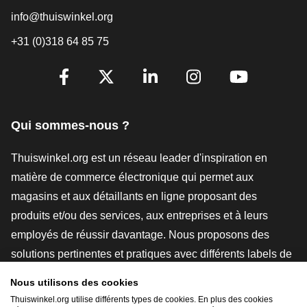
info@thuiswinkel.org
+31 (0)318 64 85 75
[_General:SocialMediaTitle]
Facebook
X
LinkedIn
Instagram
YouTube
Qui sommes-nous ?
Thuiswinkel.org est un réseau leader d'inspiration en
matière de commerce électronique qui permet aux
magasins et aux détaillants en ligne proposant des
produits et/ou des services, aux entreprises et à leurs
employés de réussir davantage. Nous proposons des
solutions pertinentes et pratiques avec différents labels de
confiance, des revues Thuiswinkel, des outils et des
Nous utilisons des cookies
conseils juridiques, des actions de sensibilisation, des
Thuiswinkel.org utilise différents types de cookies. En plus des cookies