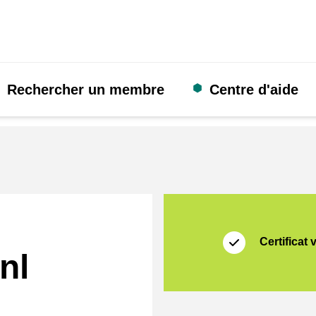
Rechercher un membre
Centre d'aide
Certificat
Thuiswinkel Waarb
Certificat 
nl