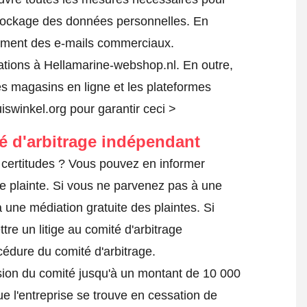
 stockage des données personnelles. En
ilement des e-mails commerciaux.
tions à Hellamarine-webshop.nl. En outre,
es magasins en ligne et les plateformes
uiswinkel.org pour garantir ceci >
té d'arbitrage indépendant
certitudes ? Vous pouvez en informer
e plainte
. Si vous ne parvenez pas à une
 une médiation gratuite des plaintes. Si
tre un litige au comité d'arbitrage
océdure du comité d'arbitrage.
ision du comité jusqu'à un montant de 10 000
ue l'entreprise se trouve en cessation de