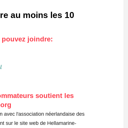
re au moins les 10
s pouvez joindre
:
/
ommateurs soutient les
.org
on avec l'association néerlandaise des
t sur le site web de Hellamarine-