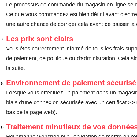
Le processus de commande du magasin en ligne se dé
Ce que vous commandez est bien défini avant d'entrer
une autre chance de corriger cela avant de passer l
Les prix sont clairs
Vous êtes correctement informé de tous les frais suppl
de paiement, de politique ou d'administration. Cela sig
la suite.
Environnement de paiement sécurisé
Lorsque vous effectuez un paiement dans un magasin en
biais d'une connexion sécurisée avec un certificat 
bas de la page web).
Traitement minutieux de vos données
Hellamarine-webshop.nl a l'obligation de mettre en 