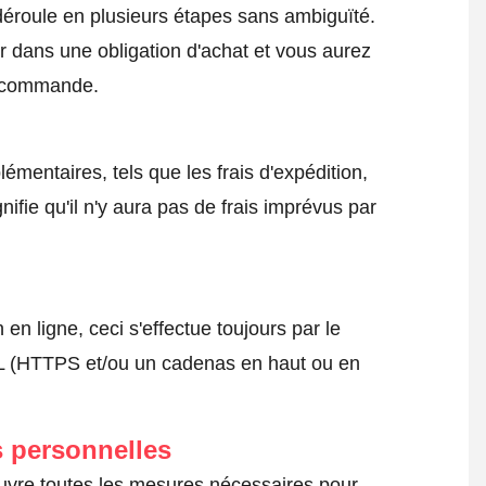
roule en plusieurs étapes sans ambiguïté.
 dans une obligation d'achat et vous aurez
a commande.
émentaires, tels que les frais d'expédition,
nifie qu'il n'y aura pas de frais imprévus par
 ligne, ceci s'effectue toujours par le
SSL (HTTPS et/ou un cadenas en haut ou en
 personnelles
œuvre toutes les mesures nécessaires pour