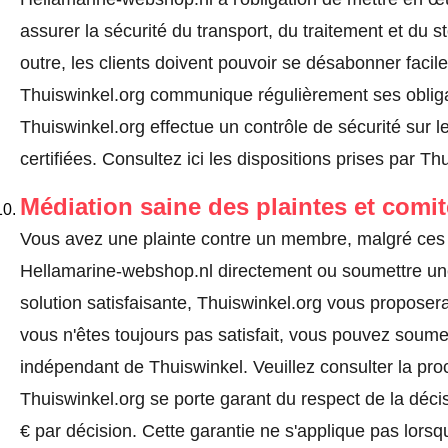
assurer la sécurité du transport, du traitement et du
outre, les clients doivent pouvoir se désabonner fac
Thuiswinkel.org communique régulièrement ses obliga
Thuiswinkel.org effectue un contrôle de sécurité sur l
certifiées.
Consultez ici les dispositions prises par Th
Médiation saine des plaintes et comi
Vous avez une plainte contre un membre, malgré ces 
Hellamarine-webshop.nl directement ou
soumettre un
solution satisfaisante, Thuiswinkel.org vous proposera
vous n'êtes toujours pas satisfait, vous pouvez soumet
indépendant de Thuiswinkel.
Veuillez consulter la pr
Thuiswinkel.org se porte garant du respect de la déc
€ par décision. Cette garantie ne s'applique pas lorsq