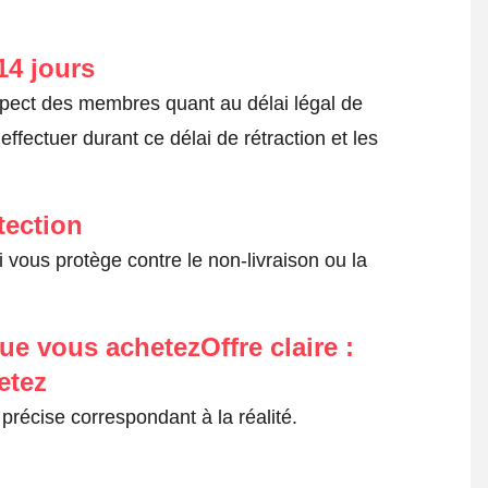
14 jours
spect des membres quant au délai légal de
fectuer durant ce délai de rétraction et les
tection
 vous protège contre le non-livraison ou la
ue vous achetezOffre claire :
etez
précise correspondant à la réalité.