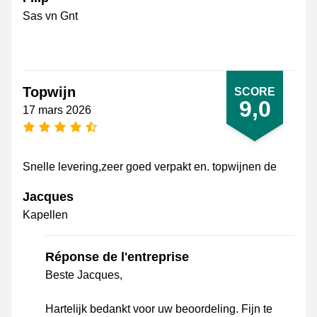
Sas vn Gnt
Topwijn
SCORE
9,0
17 mars 2026
[_General:NumberOfStarsPluralFormat]
Snelle levering,zeer goed verpakt en. topwijnen de
Jacques
Kapellen
Réponse de l'entreprise
Beste Jacques,
Hartelijk bedankt voor uw beoordeling. Fijn te