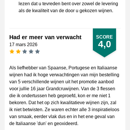
lezen dat u tevreden bent over zowel de levering
als de kwaliteit van de door u gekozen wijnen.
Had er meer van verwacht
SCORE
4,0
17 mars 2026
[_General:NumberOfStarsPluralFormat]
Als liefhebber van Spaanse, Portugese en Italiaanse
wijnen had ik hoge verwachtingen van mijn bestelling
van 5 verschillende wijnen uit het promotie aanbod
voor jullie 16 jaar Grandcruwijnen. Van de 3 flessen
die ik ondertussen heb geproefd, kon er me niet 1
bekoren. Dat het op zich kwalitatieve wijnen zijn, zal
ik niet betwisten. Ze waren echter alle 3 inspiratieloos
van smaak, eerder vlak dus en in het ene geval van
de Italiaanse 'dun' en geoxideerd.