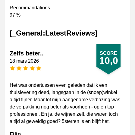
Recommandations
97 %
[_General:LatestReviews]
Zelfs beter..
SCORE
10,0
18 mars 2026
[_General:NumberOfStarsPluralFormat]
Het was ondertussen even geleden dat ik een
thuislevering deed, langsgaan in de (snoep)winkel
altijd fijner. Maar tot mijn aangename verbazing was
de verpakking nog beter als voorheen - op en top
professioneel. En ja, de wijnen zelf, die waren toch
altijd al geweldig goed? 5sterren is en blijft het.
Filip