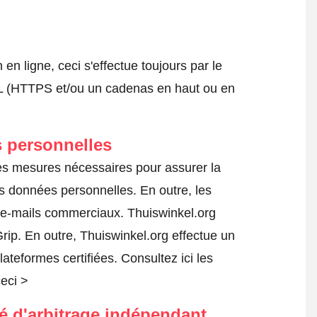
 ligne, ceci s'effectue toujours par le
SSL (HTTPS et/ou un cadenas en haut ou en
 personnelles
 les mesures nécessaires pour assurer la
es données personnelles. En outre, les
s e-mails commerciaux. Thuiswinkel.org
rip. En outre, Thuiswinkel.org effectue un
lateformes certifiées.
Consultez ici les
ceci >
té d'arbitrage indépendant