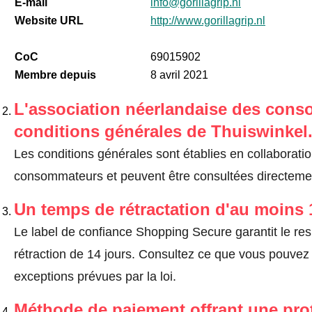
E-mail
info@gorillagrip.nl
Website URL
http://www.gorillagrip.nl
CoC
69015902
Membre depuis
8 avril 2021
L'association néerlandaise des cons
conditions générales de Thuiswinkel
Les conditions générales sont établies en collaborati
consommateurs et peuvent être consultées directement
Un temps de rétractation d'au moins 
Le label de confiance Shopping Secure garantit le re
rétraction de 14 jours.
Consultez ce que vous pouvez ef
exceptions prévues par la loi
.
Méthode de paiement offrant une pro