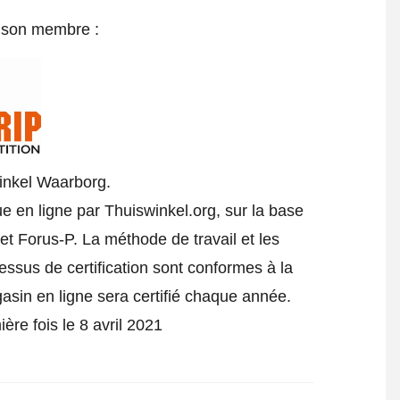
e son membre :
inkel Waarborg.
ue en ligne par Thuiswinkel.org, sur la base
t Forus-P. La méthode de travail et les
cessus de certification sont conformes à la
gasin en ligne sera certifié chaque année.
ière fois le 8 avril 2021