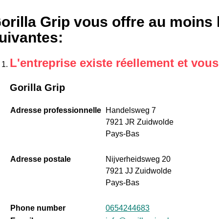
orilla Grip vous offre au moins 
uivantes
:
L'entreprise existe réellement et vou
Gorilla Grip
Adresse professionnelle
Handelsweg 7
7921 JR Zuidwolde
Pays-Bas
Adresse postale
Nijverheidsweg 20
7921 JJ Zuidwolde
Pays-Bas
Phone number
0654244683