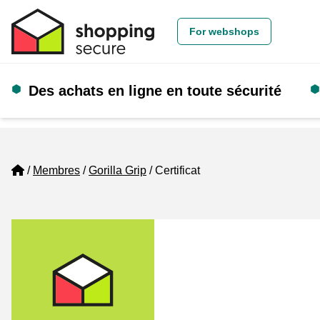
For webshops
Des achats en ligne en toute sécurité
Home
Membres
Gorilla Grip
Certificat