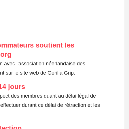
ommateurs soutient les
.org
on avec l'association néerlandaise des
 sur le site web de Gorilla Grip.
14 jours
spect des membres quant au délai légal de
fectuer durant ce délai de rétraction et les
tection