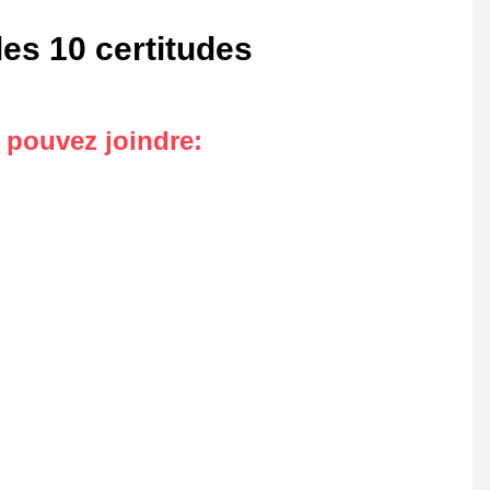
les 10 certitudes
s pouvez joindre
: