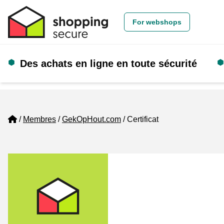
For webshops
Des achats en ligne en toute sécurité
Home
Membres
GekOpHout.com
Certificat