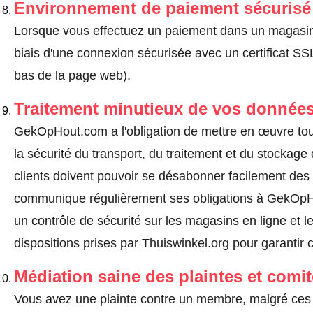
Environnement de paiement sécurisé
Lorsque vous effectuez un paiement dans un magasin en
biais d'une connexion sécurisée avec un certificat 
bas de la page web).
Traitement minutieux de vos données
GekOpHout.com a l'obligation de mettre en œuvre to
la sécurité du transport, du traitement et du stockag
clients doivent pouvoir se désabonner facilement de
communique régulièrement ses obligations à GekOpHo
un contrôle de sécurité sur les magasins en ligne et l
dispositions prises par Thuiswinkel.org pour garantir 
Médiation saine des plaintes et comi
Vous avez une plainte contre un membre, malgré ces 