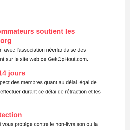
ommateurs soutient les
.org
on avec l'association néerlandaise des
nt sur le site web de GekOpHout.com.
14 jours
spect des membres quant au délai légal de
fectuer durant ce délai de rétraction et les
tection
 vous protège contre le non-livraison ou la