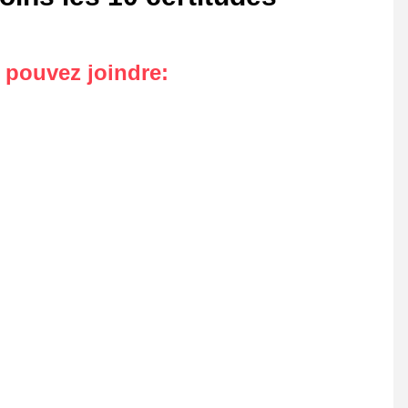
s pouvez joindre
: