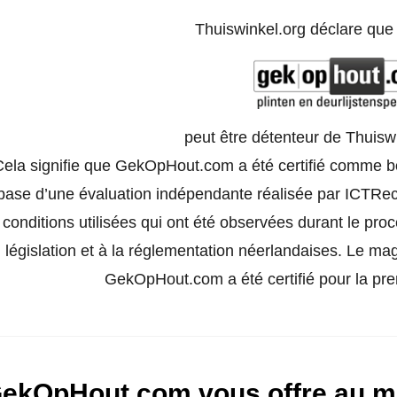
Thuiswinkel.org déclare qu
peut être détenteur de Thuisw
Cela signifie que GekOpHout.com a été certifié comme bou
base d’une évaluation indépendante réalisée par ICTRech
conditions utilisées qui ont été observées durant le pro
législation et à la réglementation néerlandaises. Le ma
GekOpHout.com a été certifié pour la prem
ekOpHout.com vous offre au mo