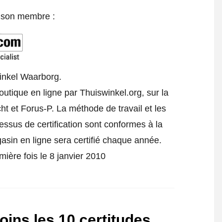
e son membre :
inkel Waarborg.
tique en ligne par Thuiswinkel.org, sur la
t et Forus-P. La méthode de travail et les
cessus de certification sont conformes à la
gasin en ligne sera certifié chaque année.
ière fois le 8 janvier 2010
ins les 10 certitudes