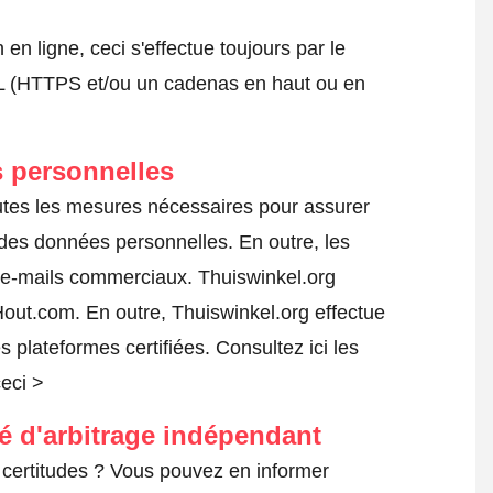
 ligne, ceci s'effectue toujours par le
SSL (HTTPS et/ou un cadenas en haut ou en
 personnelles
utes les mesures nécessaires pour assurer
e des données personnelles. En outre, les
s e-mails commerciaux. Thuiswinkel.org
ut.com. En outre, Thuiswinkel.org effectue
es plateformes certifiées.
Consultez ici les
ceci >
té d'arbitrage indépendant
certitudes ? Vous pouvez en informer