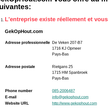
uivantes
:
L'entreprise existe réellement et vou
GekOpHout.com
Adresse professionnelle
De Veken 207-B7
1716 KJ Opmeer
Pays-Bas
Adresse postale
Rietgans 25
1715 HM Spanbroek
Pays-Bas
Phone number
085-2006487
E-mail
info@gekophout.com
Website URL
http://www.gekophout.com