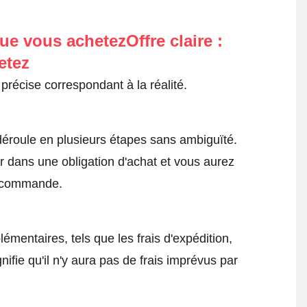
ue vous achetezOffre claire :
etez
précise correspondant à la réalité.
roule en plusieurs étapes sans ambiguïté.
 dans une obligation d'achat et vous aurez
a commande.
émentaires, tels que les frais d'expédition,
nifie qu'il n'y aura pas de frais imprévus par