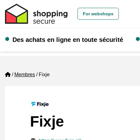
For webshops
Des achats en ligne en toute sécurité
Home
Membres
Fixje
Fixje