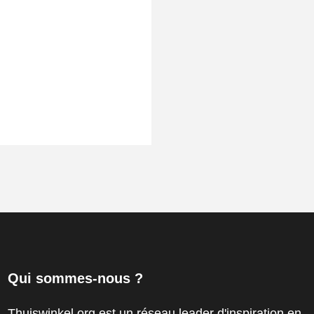
Qui sommes-nous ?
Thuiswinkel.org est un réseau leader d'inspiration en