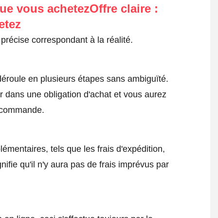
ue vous achetezOffre claire :
etez
précise correspondant à la réalité.
roule en plusieurs étapes sans ambiguïté.
 dans une obligation d'achat et vous aurez
a commande.
émentaires, tels que les frais d'expédition,
nifie qu'il n'y aura pas de frais imprévus par