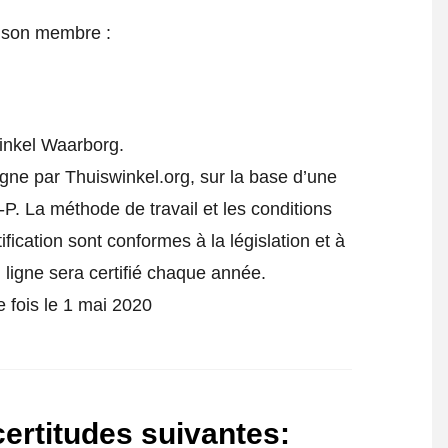
e son membre :
inkel Waarborg.
igne par Thuiswinkel.org, sur la base d’une
P. La méthode de travail et les conditions
fication sont conformes à la législation et à
ligne sera certifié chaque année.
e fois le 1 mai 2020
certitudes suivantes
: