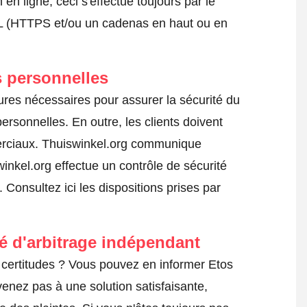
 ligne, ceci s'effectue toujours par le
SSL (HTTPS et/ou un cadenas en haut ou en
 personnelles
ures nécessaires pour assurer la sécurité du
rsonnelles. En outre, les clients doivent
erciaux. Thuiswinkel.org communique
inkel.org effectue un contrôle de sécurité
s.
Consultez ici les dispositions prises par
té d'arbitrage indépendant
certitudes ? Vous pouvez en informer Etos
venez pas à une solution satisfaisante,