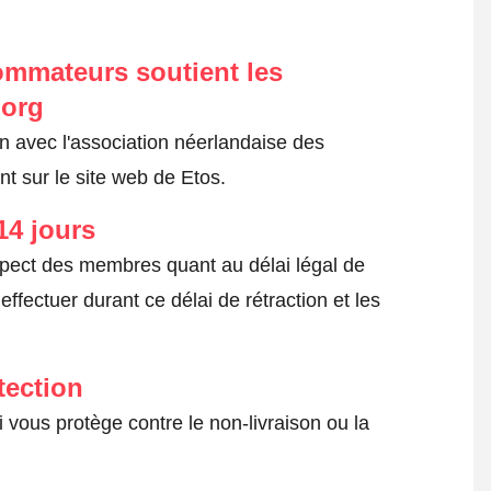
ommateurs soutient les
.org
on avec l'association néerlandaise des
t sur le site web de Etos.
14 jours
spect des membres quant au délai légal de
fectuer durant ce délai de rétraction et les
tection
 vous protège contre le non-livraison ou la