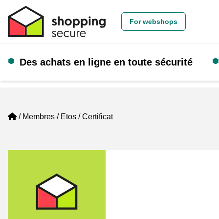
For webshops
Des achats en ligne en toute sécurité
Home
Membres
Etos
Certificat