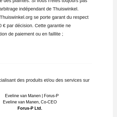
 des plaintes. Si vous n'êtes toujours pas
'arbitrage indépendant de Thuiswinkel.
Thuiswinkel.org se porte garant du respect
 € par décision. Cette garantie ne
ion de paiement ou en faillite ;
ialisant des produits et/ou des services sur
Eveline van Manen
,
Co-CEO
Forus-P Ltd.