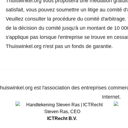
Thuiswinkel.org vous proposera une médiation gratuite
satisfait, vous pouvez soumettre un litige au comité d
Veuillez consulter la procédure du comité d'arbitrage.
de la décision du comité jusqu'à un montant de 10 000
s'applique pas lorsque l'entreprise se trouve en cessat
Thuiswinkel.org n'est pas un fonds de garantie.
huiswinkel.org est l'association des entreprises commerc
Internet.
Steven Ras
,
CEO
ICTRecht B.V.