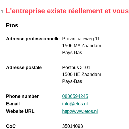
L'entreprise existe réellement et vou
Etos
Adresse professionnelle
Provincialeweg 11
1506 MA Zaandam
Pays-Bas
Adresse postale
Postbus 3101
1500 HE Zaandam
Pays-Bas
Phone number
0886594245
E-mail
info@etos.nl
Website URL
http://www.etos.nl
CoC
35014093