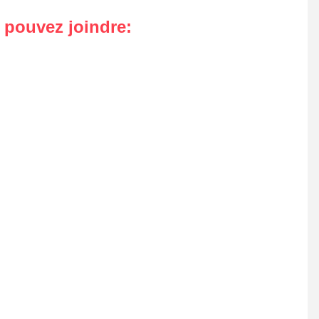
s pouvez joindre
: