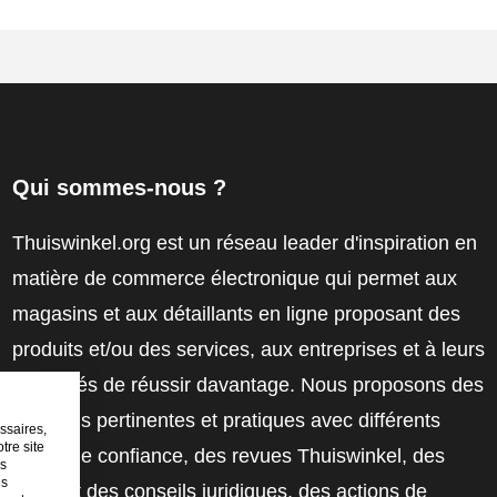
Qui sommes-nous ?
Thuiswinkel.org est un réseau leader d'inspiration en
matière de commerce électronique qui permet aux
magasins et aux détaillants en ligne proposant des
produits et/ou des services, aux entreprises et à leurs
employés de réussir davantage. Nous proposons des
solutions pertinentes et pratiques avec différents
ssaires,
tre site
labels de confiance, des revues Thuiswinkel, des
es
es
outils et des conseils juridiques, des actions de