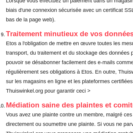
Lorsque vous effectuez un paiement dans un magasin en
biais d'une connexion sécurisée avec un certificat 
bas de la page web).
Traitement minutieux de vos données
Etos a l'obligation de mettre en œuvre toutes les mes
transport, du traitement et du stockage des données pe
pouvoir se désabonner facilement des e-mails comm
régulièrement ses obligations à Etos. En outre, Thuisw
sur les magasins en ligne et les plateformes certifiée
Thuiswinkel.org pour garantir ceci >
Médiation saine des plaintes et comi
Vous avez une plainte contre un membre, malgré ces 
directement ou
soumettre une plainte
. Si vous ne par