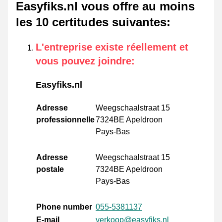
Easyfiks.nl vous offre au moins
les 10 certitudes suivantes
:
L'entreprise existe réellement et
vous pouvez joindre
:
Easyfiks.nl
Adresse
Weegschaalstraat 15
professionnelle
7324BE Apeldroon
Pays-Bas
Adresse
Weegschaalstraat 15
postale
7324BE Apeldroon
Pays-Bas
Phone number
055-5381137
E-mail
verkoop@easyfiks.nl