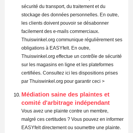
sécurité du transport, du traitement et du
stockage des données personnelles. En outre,
les clients doivent pouvoir se désabonner
facilement des e-mails commerciaux.
Thuiswinkel.org communique régulièrement ses
obligations à EASYfelt. En outre,
Thuiswinkel.org effectue un contrôle de sécurité
sur les magasins en ligne et les plateformes
certifiées.
Consultez ici les dispositions prises
par Thuiswinkel.org pour garantir ceci >
Médiation saine des plaintes et
comité d'arbitrage indépendant
Vous avez une plainte contre un membre,
malgré ces certitudes ? Vous pouvez en informer
EASYfelt directement ou
soumettre une plainte
.