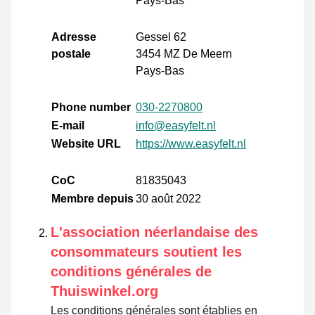
Pays-Bas
Adresse
Gessel 62
postale
3454 MZ De Meern
Pays-Bas
Phone number
030-2270800
E-mail
info@easyfelt.nl
Website URL
https://www.easyfelt.nl
CoC
81835043
Membre depuis
30 août 2022
L'association néerlandaise des
consommateurs soutient les
conditions générales de
Thuiswinkel.org
Les conditions générales sont établies en