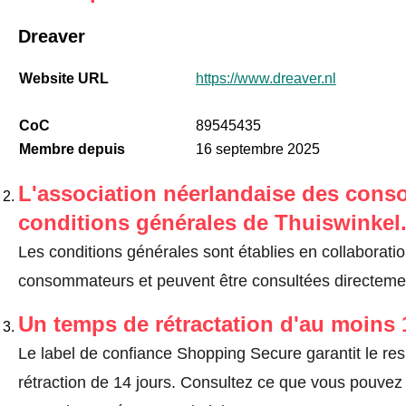
Dreaver
Website URL
https://www.dreaver.nl
CoC
89545435
Membre depuis
16 septembre 2025
L'association néerlandaise des cons
conditions générales de Thuiswinkel
Les conditions générales sont établies en collaborati
consommateurs et peuvent être consultées directemen
Un temps de rétractation d'au moins 
Le label de confiance Shopping Secure garantit le re
rétraction de 14 jours.
Consultez ce que vous pouvez ef