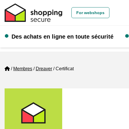
For webshops
Des achats en ligne en toute sécurité
Home
Membres
Dreaver
Certificat