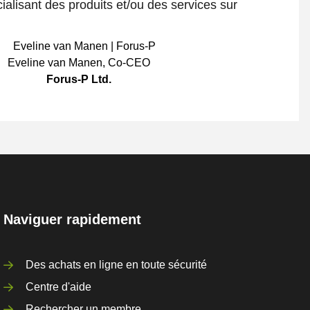
ialisant des produits et/ou des services sur
Eveline van Manen
,
Co-CEO
Forus-P Ltd.
Naviguer rapidement
Des achats en ligne en toute sécurité
Centre d'aide
Rechercher un membre