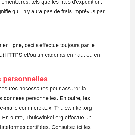
émentaires, tels que les frais d'expédition,
nifie qu'il n'y aura pas de frais imprévus par
 ligne, ceci s'effectue toujours par le
SSL (HTTPS et/ou un cadenas en haut ou en
 personnelles
 mesures nécessaires pour assurer la
es données personnelles. En outre, les
s e-mails commerciaux. Thuiswinkel.org
En outre, Thuiswinkel.org effectue un
lateformes certifiées.
Consultez ici les