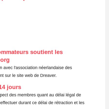
ommateurs soutient les
.org
on avec l'association néerlandaise des
t sur le site web de Dreaver.
14 jours
spect des membres quant au délai légal de
fectuer durant ce délai de rétraction et les