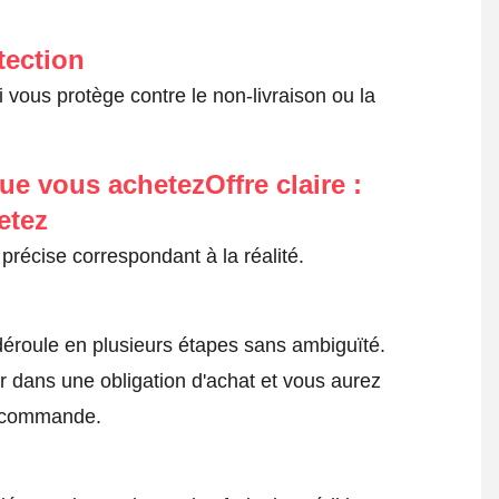
tection
 vous protège contre le non-livraison ou la
ue vous achetezOffre claire :
etez
précise correspondant à la réalité.
roule en plusieurs étapes sans ambiguïté.
 dans une obligation d'achat et vous aurez
a commande.