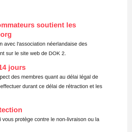
ommateurs soutient les
.org
on avec l'association néerlandaise des
t sur le site web de DOK 2.
14 jours
spect des membres quant au délai légal de
fectuer durant ce délai de rétraction et les
tection
 vous protège contre le non-livraison ou la