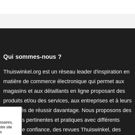
Qui sommes-nous ?
Thuiswinkel.org est un réseau leader d'inspiration en
matière de commerce électronique qui permet aux
magasins et aux détaillants en ligne proposant des
produits et/ou des services, aux entreprises et à leurs
employés de réussir davantage. Nous proposons des
solutions pertinentes et pratiques avec différents
ssaires,
tre site
labels de confiance, des revues Thuiswinkel, des
es