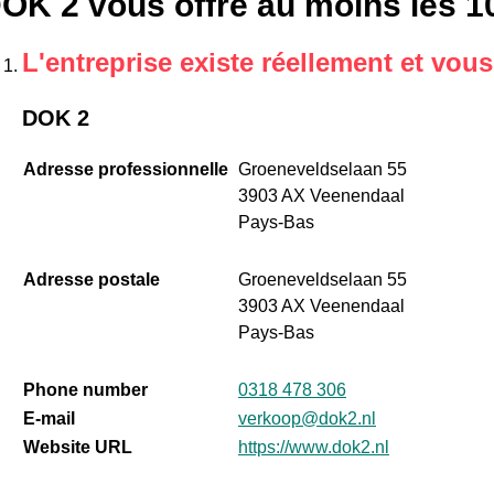
OK 2 vous offre au moins les 10
L'entreprise existe réellement et vou
DOK 2
Adresse professionnelle
Groeneveldselaan 55
3903 AX Veenendaal
Pays-Bas
Adresse postale
Groeneveldselaan 55
3903 AX Veenendaal
Pays-Bas
Phone number
0318 478 306
E-mail
verkoop@dok2.nl
Website URL
https://www.dok2.nl