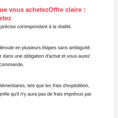
ue vous achetezOffre claire :
etez
précise correspondant à la réalité.
roule en plusieurs étapes sans ambiguïté.
 dans une obligation d'achat et vous aurez
a commande.
émentaires, tels que les frais d'expédition,
nifie qu'il n'y aura pas de frais imprévus par