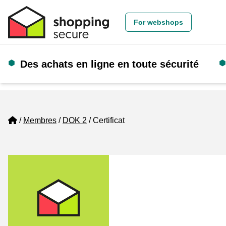
For webshops
Des achats en ligne en toute sécurité
Home
Membres
DOK 2
Certificat