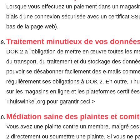
Lorsque vous effectuez un paiement dans un magasin en
biais d'une connexion sécurisée avec un certificat 
bas de la page web).
Traitement minutieux de vos données
DOK 2 a l'obligation de mettre en œuvre toutes les m
du transport, du traitement et du stockage des donnée
pouvoir se désabonner facilement des e-mails comm
régulièrement ses obligations à DOK 2. En outre, Thui
sur les magasins en ligne et les plateformes certifiée
Thuiswinkel.org pour garantir ceci >
Médiation saine des plaintes et comi
Vous avez une plainte contre un membre, malgré ces
2 directement ou
soumettre une plainte
. Si vous ne p