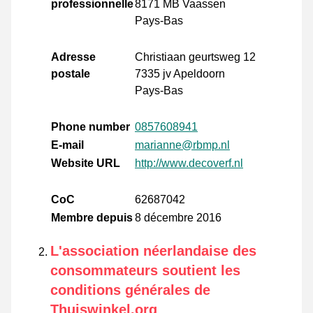
professionnelle
8171 MB Vaassen
Pays-Bas
Adresse
Christiaan geurtsweg 12
postale
7335 jv Apeldoorn
Pays-Bas
Phone number
0857608941
E-mail
marianne@rbmp.nl
Website URL
http://www.decoverf.nl
CoC
62687042
Membre depuis
8 décembre 2016
L'association néerlandaise des
consommateurs soutient les
conditions générales de
Thuiswinkel.org