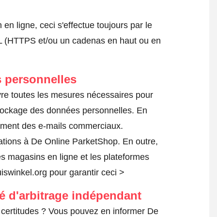
 ligne, ceci s'effectue toujours par le
SSL (HTTPS et/ou un cadenas en haut ou en
 personnelles
vre toutes les mesures nécessaires pour
 stockage des données personnelles. En
ilement des e-mails commerciaux.
tions à De Online ParketShop. En outre,
es magasins en ligne et les plateformes
uiswinkel.org pour garantir ceci >
té d'arbitrage indépendant
certitudes ? Vous pouvez en informer De