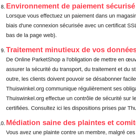
Environnement de paiement sécurisé
Lorsque vous effectuez un paiement dans un magasin en
biais d'une connexion sécurisée avec un certificat 
bas de la page web).
Traitement minutieux de vos données
De Online ParketShop a l'obligation de mettre en œu
assurer la sécurité du transport, du traitement et du
outre, les clients doivent pouvoir se désabonner fac
Thuiswinkel.org communique régulièrement ses obliga
Thuiswinkel.org effectue un contrôle de sécurité sur l
certifiées.
Consultez ici les dispositions prises par Th
Médiation saine des plaintes et comi
Vous avez une plainte contre un membre, malgré ces 