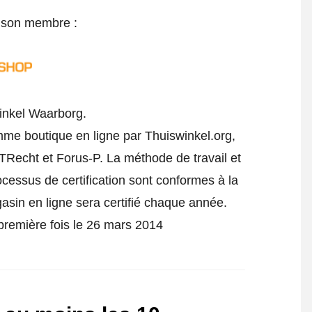
e son membre :
inkel Waarborg.
mme boutique en ligne par Thuiswinkel.org,
TRecht et Forus-P. La méthode de travail et
rocessus de certification sont conformes à la
gasin en ligne sera certifié chaque année.
 première fois le 26 mars 2014