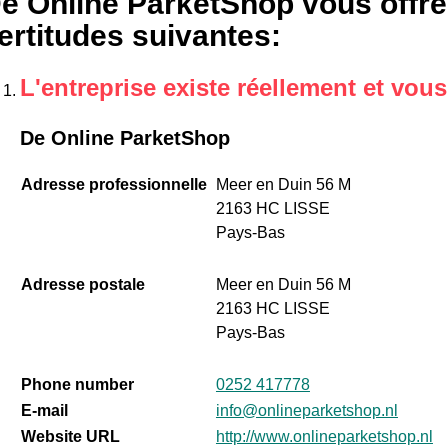
e Online ParketShop vous offre
ertitudes suivantes
:
L'entreprise existe réellement et vou
De Online ParketShop
Adresse professionnelle
Meer en Duin 56 M
2163 HC LISSE
Pays-Bas
Adresse postale
Meer en Duin 56 M
2163 HC LISSE
Pays-Bas
Phone number
0252 417778
E-mail
info@onlineparketshop.nl
Website URL
http://www.onlineparketshop.nl