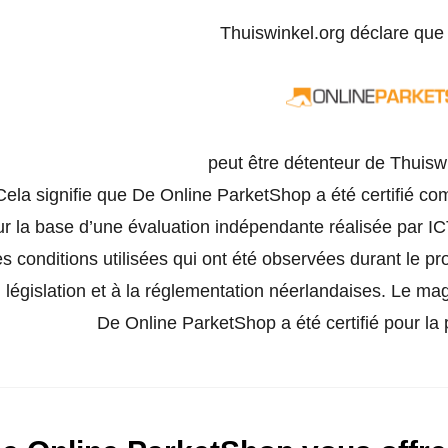
Thuiswinkel.org déclare qu
peut être détenteur de Thuisw
Cela signifie que De Online ParketShop a été certifié co
ur la base d’une évaluation indépendante réalisée par IC
es conditions utilisées qui ont été observées durant le p
législation et à la réglementation néerlandaises. Le ma
De Online ParketShop a été certifié pour la