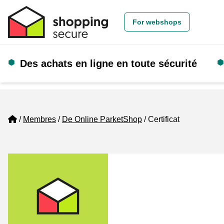
For webshops
Des achats en ligne en toute sécurité
Home
Membres
De Online ParketShop
Certificat