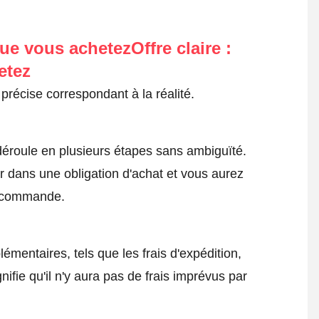
ue vous achetezOffre claire :
etez
précise correspondant à la réalité.
roule en plusieurs étapes sans ambiguïté.
 dans une obligation d'achat et vous aurez
a commande.
émentaires, tels que les frais d'expédition,
nifie qu'il n'y aura pas de frais imprévus par