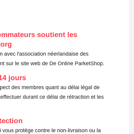
ommateurs soutient les
.org
on avec l'association néerlandaise des
t sur le site web de De Online ParketShop.
14 jours
spect des membres quant au délai légal de
fectuer durant ce délai de rétraction et les
tection
 vous protège contre le non-livraison ou la