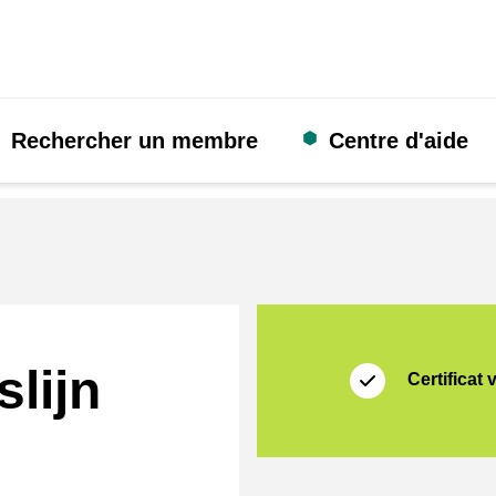
Rechercher un membre
Centre d'aide
Certificat
Thuiswinkel Waarb
lijn
Certificat 