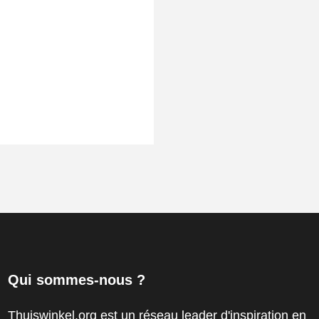
Qui sommes-nous ?
Thuiswinkel.org est un réseau leader d'inspiration en