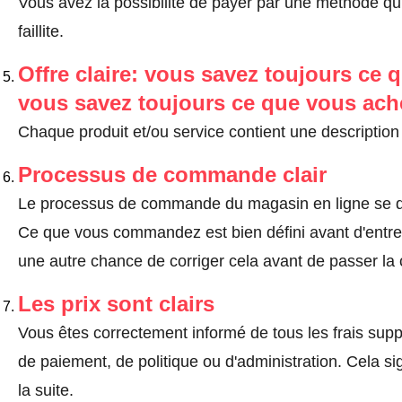
Vous avez la possibilité de payer par une méthode qui
faillite.
Offre claire: vous savez toujours ce q
vous savez toujours ce que vous ach
Chaque produit et/ou service contient une description 
Processus de commande clair
Le processus de commande du magasin en ligne se dé
Ce que vous commandez est bien défini avant d'entrer
une autre chance de corriger cela avant de passer l
Les prix sont clairs
Vous êtes correctement informé de tous les frais suppl
de paiement, de politique ou d'administration. Cela sig
la suite.