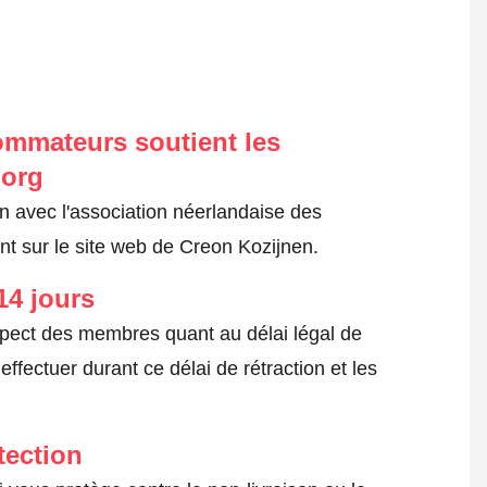
ommateurs soutient les
.org
on avec l'association néerlandaise des
t sur le site web de Creon Kozijnen.
14 jours
spect des membres quant au délai légal de
fectuer durant ce délai de rétraction et les
tection