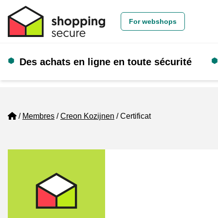
For webshops
Des achats en ligne en toute sécurité
Home
Membres
Creon Kozijnen
Certificat