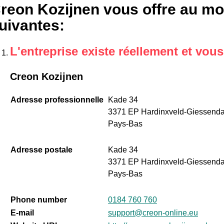
reon Kozijnen vous offre au moi
uivantes
:
L'entreprise existe réellement et vou
Creon Kozijnen
Adresse professionnelle
Kade 34
3371 EP Hardinxveld-Giessend
Pays-Bas
Adresse postale
Kade 34
3371 EP Hardinxveld-Giessend
Pays-Bas
Phone number
0184 760 760
E-mail
support@creon-online.eu