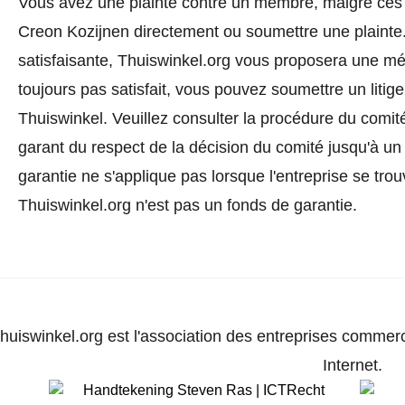
Vous avez une plainte contre un membre, malgré ces 
Creon Kozijnen directement ou
soumettre une plainte
satisfaisante, Thuiswinkel.org vous proposera une méd
toujours pas satisfait, vous pouvez soumettre un litig
Thuiswinkel.
Veuillez consulter la procédure du comité
garant du respect de la décision du comité jusqu'à un
garantie ne s'applique pas lorsque l'entreprise se trou
Thuiswinkel.org n'est pas un fonds de garantie.
huiswinkel.org est l'association des entreprises commerc
Internet.