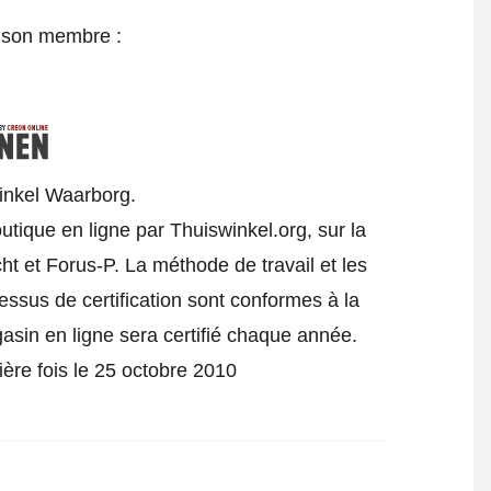
e son membre :
inkel Waarborg.
utique en ligne par Thuiswinkel.org, sur la
t et Forus-P. La méthode de travail et les
cessus de certification sont conformes à la
gasin en ligne sera certifié chaque année.
ière fois le 25 octobre 2010