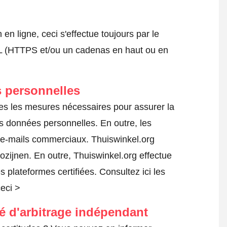
 ligne, ceci s'effectue toujours par le
SSL (HTTPS et/ou un cadenas en haut ou en
 personnelles
tes les mesures nécessaires pour assurer la
es données personnelles. En outre, les
s e-mails commerciaux. Thuiswinkel.org
zijnen. En outre, Thuiswinkel.org effectue
es plateformes certifiées.
Consultez ici les
ceci >
té d'arbitrage indépendant