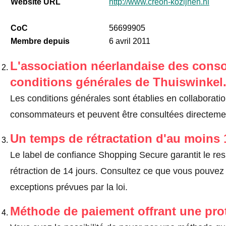
Website URL
http://www.creon-kozijnen.nl
CoC
56699905
Membre depuis
6 avril 2011
L'association néerlandaise des cons
conditions générales de Thuiswinkel
Les conditions générales sont établies en collaborati
consommateurs et peuvent être consultées directemen
Un temps de rétractation d'au moins 
Le label de confiance Shopping Secure garantit le re
rétraction de 14 jours.
Consultez ce que vous pouvez ef
exceptions prévues par la loi
.
Méthode de paiement offrant une pro