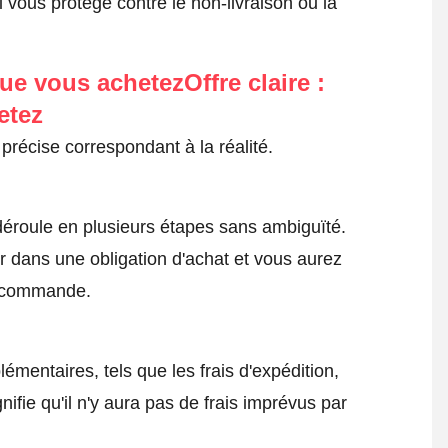
 vous protège contre le non-livraison ou la
ue vous achetezOffre claire :
etez
précise correspondant à la réalité.
roule en plusieurs étapes sans ambiguïté.
 dans une obligation d'achat et vous aurez
a commande.
émentaires, tels que les frais d'expédition,
nifie qu'il n'y aura pas de frais imprévus par