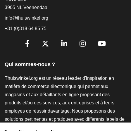
3905 NL Veenendaal
info@thuiswinkel.org
+31 (0)318 64 85 75
[_General:SocialMediaTitle]
Facebook
X
LinkedIn
Instagram
YouTube
Qui sommes-nous ?
Thuiswinkel.org est un réseau leader d'inspiration en
matière de commerce électronique qui permet aux
magasins et aux détaillants en ligne proposant des
produits et/ou des services, aux entreprises et à leurs
employés de réussir davantage. Nous proposons des
solutions pertinentes et pratiques avec différents labels de
confiance, des revues Thuiswinkel, des outils et des