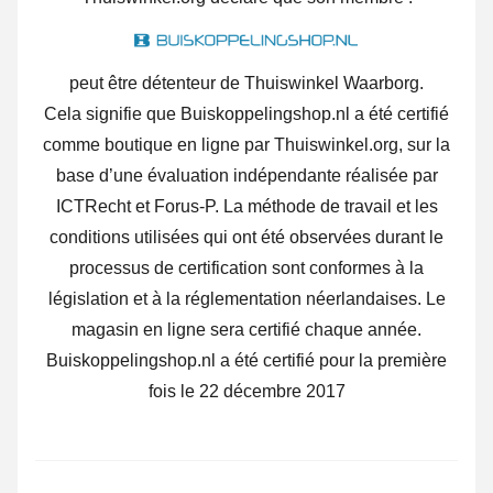
peut être détenteur de Thuiswinkel Waarborg.
Cela signifie que Buiskoppelingshop.nl a été certifié
comme boutique en ligne par Thuiswinkel.org, sur la
base d’une évaluation indépendante réalisée par
ICTRecht et Forus-P. La méthode de travail et les
conditions utilisées qui ont été observées durant le
processus de certification sont conformes à la
législation et à la réglementation néerlandaises. Le
magasin en ligne sera certifié chaque année.
Buiskoppelingshop.nl a été certifié pour la première
fois le 22 décembre 2017