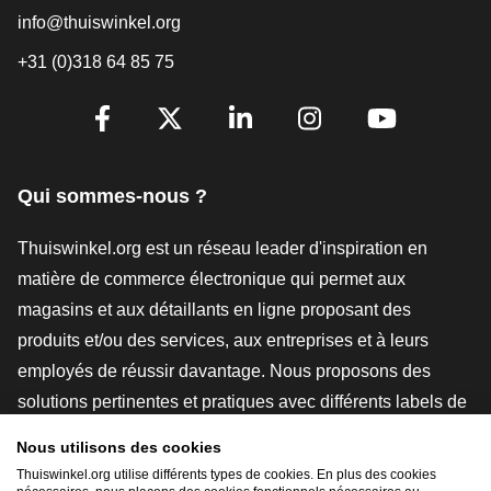
info@thuiswinkel.org
+31 (0)318 64 85 75
[_General:SocialMediaTitle]
Facebook
X
LinkedIn
Instagram
YouTube
Qui sommes-nous ?
Thuiswinkel.org est un réseau leader d'inspiration en
matière de commerce électronique qui permet aux
magasins et aux détaillants en ligne proposant des
produits et/ou des services, aux entreprises et à leurs
employés de réussir davantage. Nous proposons des
solutions pertinentes et pratiques avec différents labels de
confiance, des revues Thuiswinkel, des outils et des
Nous utilisons des cookies
conseils juridiques, des actions de sensibilisation, des
Thuiswinkel.org utilise différents types de cookies. En plus des cookies