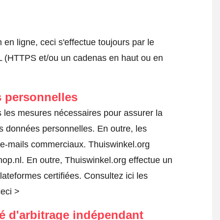
 ligne, ceci s'effectue toujours par le
SSL (HTTPS et/ou un cadenas en haut ou en
 personnelles
s les mesures nécessaires pour assurer la
es données personnelles. En outre, les
s e-mails commerciaux. Thuiswinkel.org
p.nl. En outre, Thuiswinkel.org effectue un
lateformes certifiées.
Consultez ici les
ceci >
té d'arbitrage indépendant