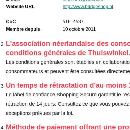
Website URL
http://www.bridgeshop.nl
CoC
51614537
Membre depuis
10 octobre 2011
L'association néerlandaise des cons
conditions générales de Thuiswinkel
Les conditions générales sont établies en collaborati
consommateurs et peuvent être consultées directemen
Un temps de rétractation d'au moins 
Le label de confiance Shopping Secure garantit le re
rétraction de 14 jours.
Consultez ce que vous pouvez ef
exceptions prévues par la loi
.
Méthode de paiement offrant une pro