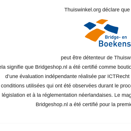
Thuiswinkel.org déclare qu
peut être détenteur de Thuisw
la signifie que Bridgeshop.nl a été certifié comme bouti
d’une évaluation indépendante réalisée par ICTRecht e
conditions utilisées qui ont été observées durant le pro
législation et à la réglementation néerlandaises. Le ma
Bridgeshop.nl a été certifié pour la prem