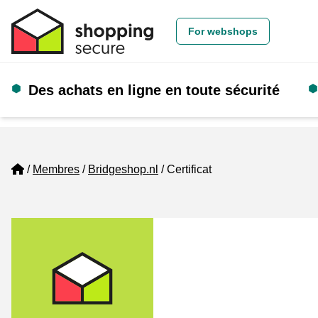
For webshops
Des achats en ligne en toute sécurité
Home
Membres
Bridgeshop.nl
Certificat