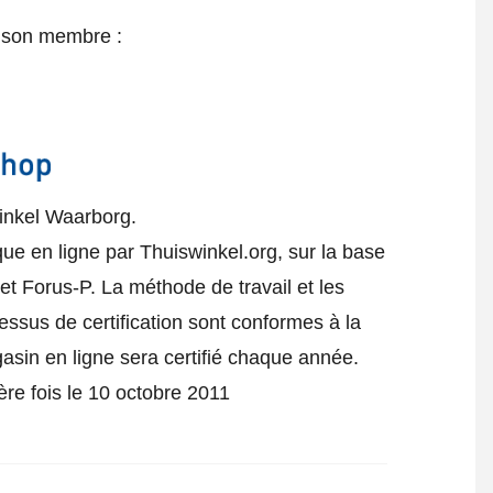
e son membre :
inkel Waarborg.
que en ligne par Thuiswinkel.org, sur la base
t Forus-P. La méthode de travail et les
cessus de certification sont conformes à la
gasin en ligne sera certifié chaque année.
ière fois le 10 octobre 2011