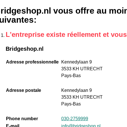
ridgeshop.nl vous offre au moin
uivantes
:
L'entreprise existe réellement et vou
Bridgeshop.nl
Adresse professionnelle
Kennedylaan 9
3533 KH UTRECHT
Pays-Bas
Adresse postale
Kennedylaan 9
3533 KH UTRECHT
Pays-Bas
Phone number
030-2759999
E-mail
info@bridgeshop.nl