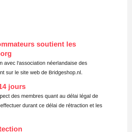
ommateurs soutient les
.org
on avec l'association néerlandaise des
t sur le site web de Bridgeshop.nl.
14 jours
spect des membres quant au délai légal de
fectuer durant ce délai de rétraction et les
tection