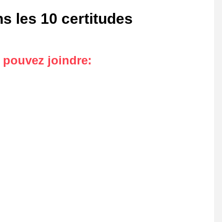
s les 10 certitudes
s pouvez joindre
: