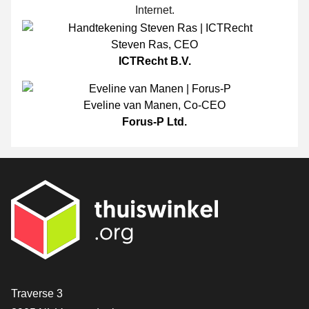
Internet.
Steven Ras
,
CEO
ICTRecht B.V.
Eveline van Manen
,
Co-CEO
Forus-P Ltd.
[_General:Contact]
Traverse 3