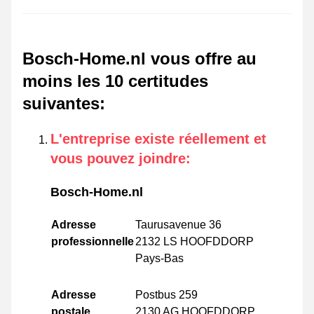
Bosch-Home.nl vous offre au
moins les 10 certitudes
suivantes
:
L'entreprise existe réellement et
vous pouvez joindre
:
Bosch-Home.nl
Adresse
Taurusavenue 36
professionnelle
2132 LS HOOFDDORP
Pays-Bas
Adresse
Postbus 259
postale
2130 AG HOOFDDORP