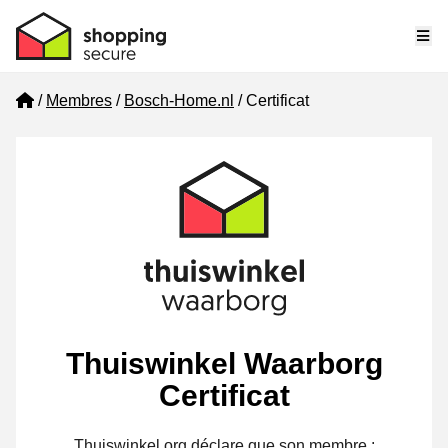
Me
Home
Membres
Bosch-Home.nl
Certificat
Thuiswinkel Waarborg
Certificat
Thuiswinkel.org déclare que son membre :