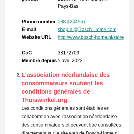
Pays-Bas
Phone number
088 4244567
E-mail
shop-nl@Bosch-Home.com
Website URL
http://www.bosch-home.nl/store
CoC
33172709
Membre depuis
5 avril 2022
L'association néerlandaise des
consommateurs soutient les
conditions générales de
Thuiswinkel.org
Les conditions générales sont établies en
collaboration avec l'association néerlandaise
des consommateurs et peuvent être consultées
directement sur le site web de Bosch-Home.nl.