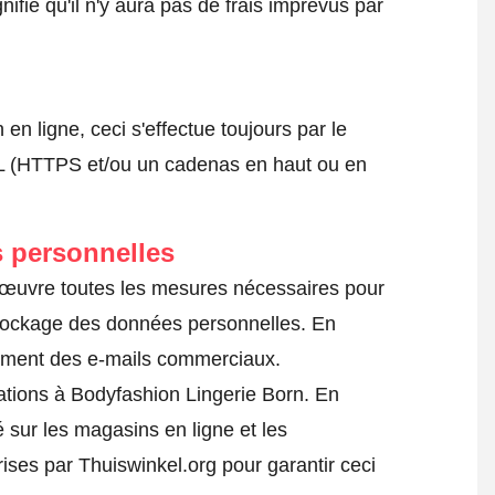
nifie qu'il n'y aura pas de frais imprévus par
 ligne, ceci s'effectue toujours par le
SSL (HTTPS et/ou un cadenas en haut ou en
 personnelles
n œuvre toutes les mesures nécessaires pour
 stockage des données personnelles. En
ilement des e-mails commerciaux.
tions à Bodyfashion Lingerie Born. En
é sur les magasins en ligne et les
prises par Thuiswinkel.org pour garantir ceci