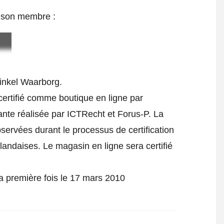
e son membre :
inkel Waarborg.
certifié comme boutique en ligne par
ante réalisée par ICTRecht et Forus-P. La
bservées durant le processus de certification
rlandaises. Le magasin en ligne sera certifié
.
la première fois le 17 mars 2010