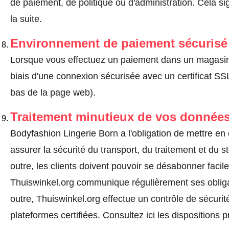
de paiement, de politique ou d'administration. Cela sig
la suite.
Environnement de paiement sécurisé
Lorsque vous effectuez un paiement dans un magasin en
biais d'une connexion sécurisée avec un certificat 
bas de la page web).
Traitement minutieux de vos données
Bodyfashion Lingerie Born a l'obligation de mettre e
assurer la sécurité du transport, du traitement et du
outre, les clients doivent pouvoir se désabonner fac
Thuiswinkel.org communique régulièrement ses obliga
outre, Thuiswinkel.org effectue un contrôle de sécurit
plateformes certifiées.
Consultez ici les dispositions 