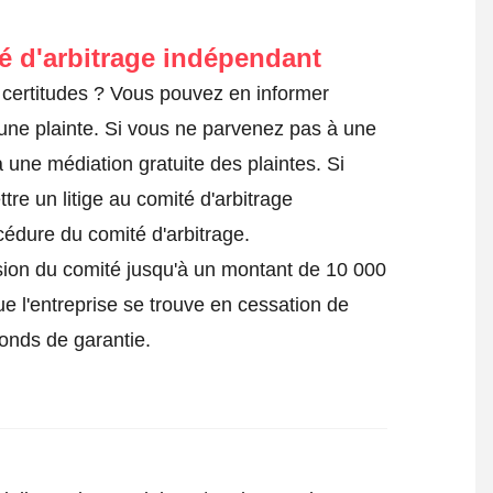
té d'arbitrage indépendant
certitudes ? Vous pouvez en informer
une plainte
. Si vous ne parvenez pas à une
 une médiation gratuite des plaintes. Si
tre un litige au comité d'arbitrage
océdure du comité d'arbitrage.
ision du comité jusqu'à un montant de 10 000
ue l'entreprise se trouve en cessation de
fonds de garantie.