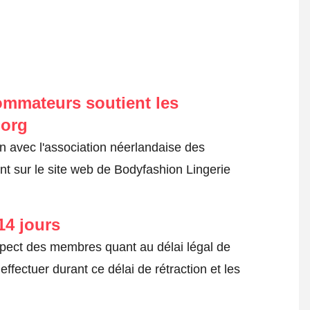
ommateurs soutient les
.org
on avec l'association néerlandaise des
t sur le site web de Bodyfashion Lingerie
14 jours
spect des membres quant au délai légal de
fectuer durant ce délai de rétraction et les