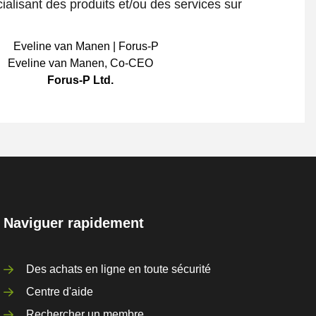
ialisant des produits et/ou des services sur
Eveline van Manen
,
Co-CEO
Forus-P Ltd.
Naviguer rapidement
Des achats en ligne en toute sécurité
Centre d'aide
Rechercher un membre