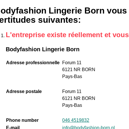
odyfashion Lingerie Born vous 
ertitudes suivantes
:
L'entreprise existe réellement et vou
Bodyfashion Lingerie Born
Adresse professionnelle
Forum 11
6121 NR BORN
Pays-Bas
Adresse postale
Forum 11
6121 NR BORN
Pays-Bas
Phone number
046 4519832
E-mail
info@bodyfashion-born.nl