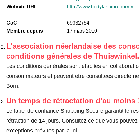
Website URL
http://www.bodyfashion-born.nl
CoC
69332754
Membre depuis
17 mars 2010
L'association néerlandaise des cons
conditions générales de Thuiswinkel
Les conditions générales sont établies en collaborati
consommateurs et peuvent être consultées directemen
Born.
Un temps de rétractation d'au moins 
Le label de confiance Shopping Secure garantit le re
rétraction de 14 jours.
Consultez ce que vous pouvez ef
exceptions prévues par la loi
.