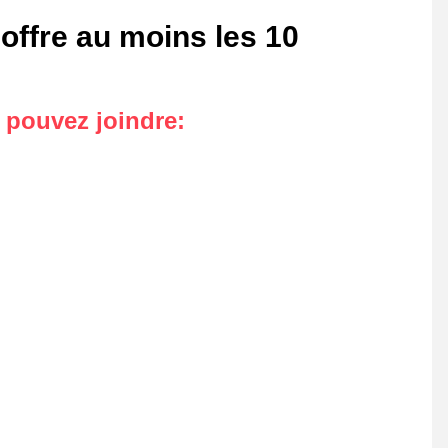
offre au moins les 10
s pouvez joindre
: