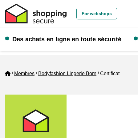
For webshops
Des achats en ligne en toute sécurité
Home
Membres
Bodyfashion Lingerie Born
Certificat