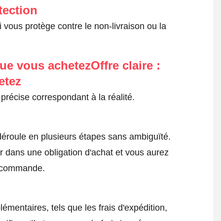
tection
 vous protège contre le non-livraison ou la
ue vous achetezOffre claire :
etez
précise correspondant à la réalité.
roule en plusieurs étapes sans ambiguïté.
 dans une obligation d'achat et vous aurez
a commande.
émentaires, tels que les frais d'expédition,