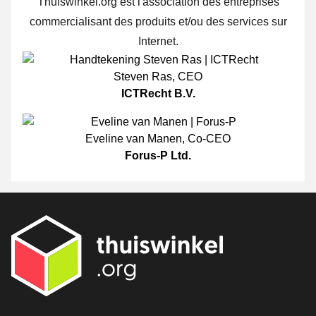
Thuiswinkel.org est l'association des entreprises
commercialisant des produits et/ou des services sur
Internet.
Steven Ras
,
CEO
ICTRecht B.V.
Eveline van Manen
,
Co-CEO
Forus-P Ltd.