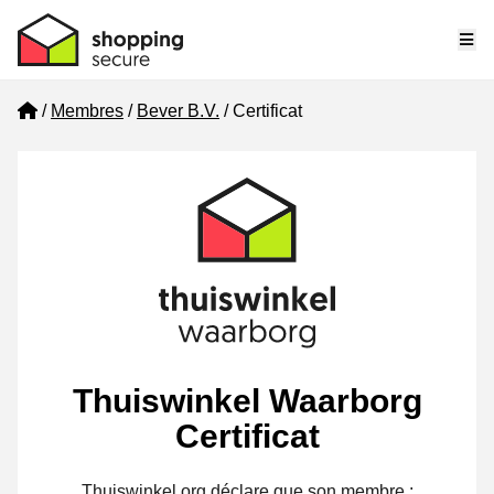
Me
Home
Membres
Bever B.V.
Certificat
Thuiswinkel Waarborg
Certificat
Thuiswinkel.org déclare que son membre :