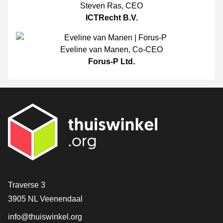
Steven Ras
,
CEO
ICTRecht B.V.
Eveline van Manen
,
Co-CEO
Forus-P Ltd.
[_General:Contact]
Traverse 3
3905 NL Veenendaal
info@thuiswinkel.org