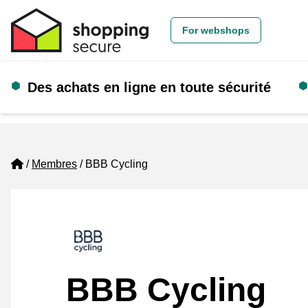
For webshops
Des achats en ligne en toute sécurité
Home
Membres
BBB Cycling
BBB Cycling