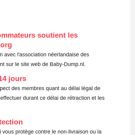
ommateurs soutient les
.org
on avec l'association néerlandaise des
t sur le site web de Baby-Dump.nl.
14 jours
spect des membres quant au délai légal de
fectuer durant ce délai de rétraction et les
tection
 vous protège contre le non-livraison ou la