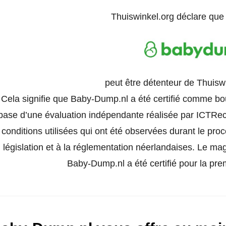
Thuiswinkel.org déclare qu
peut être détenteur de Thuisw
Cela signifie que Baby-Dump.nl a été certifié comme bou
base d’une évaluation indépendante réalisée par ICTRech
conditions utilisées qui ont été observées durant le pro
législation et à la réglementation néerlandaises. Le ma
Baby-Dump.nl a été certifié pour la prem