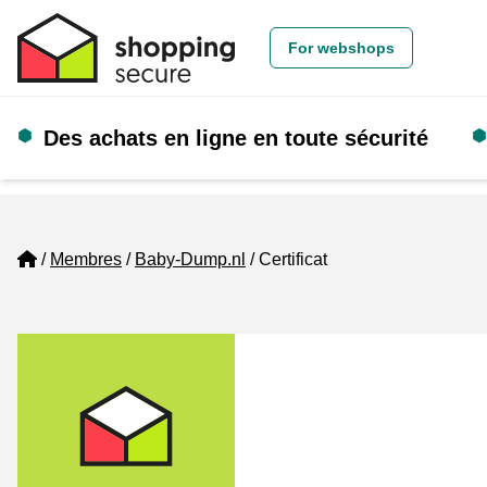
For webshops
Des achats en ligne en toute sécurité
Home
Membres
Baby-Dump.nl
Certificat