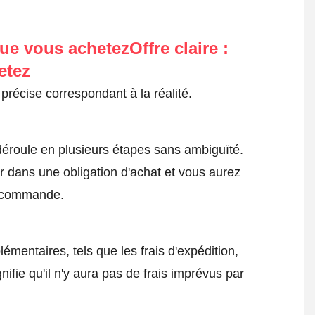
ue vous achetezOffre claire :
etez
précise correspondant à la réalité.
roule en plusieurs étapes sans ambiguïté.
 dans une obligation d'achat et vous aurez
a commande.
émentaires, tels que les frais d'expédition,
nifie qu'il n'y aura pas de frais imprévus par