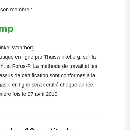
e son membre :
inkel Waarborg.
tique en ligne par Thuiswinkel.org, sur la
t et Forus-P. La méthode de travail et les
cessus de certification sont conformes à la
gasin en ligne sera certifié chaque année.
ière fois le 27 avril 2010