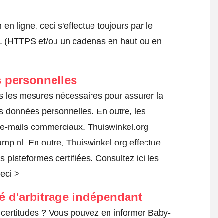
 ligne, ceci s'effectue toujours par le
SSL (HTTPS et/ou un cadenas en haut ou en
 personnelles
s les mesures nécessaires pour assurer la
es données personnelles. En outre, les
s e-mails commerciaux. Thuiswinkel.org
p.nl. En outre, Thuiswinkel.org effectue
es plateformes certifiées.
Consultez ici les
ceci >
té d'arbitrage indépendant
certitudes ? Vous pouvez en informer Baby-