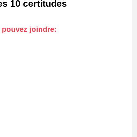
s 10 certitudes
s pouvez joindre
: