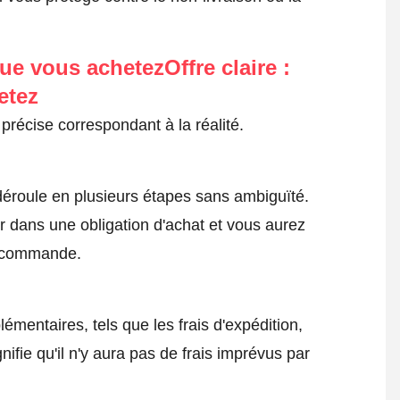
ue vous achetezOffre claire :
etez
précise correspondant à la réalité.
roule en plusieurs étapes sans ambiguïté.
 dans une obligation d'achat et vous aurez
a commande.
émentaires, tels que les frais d'expédition,
nifie qu'il n'y aura pas de frais imprévus par