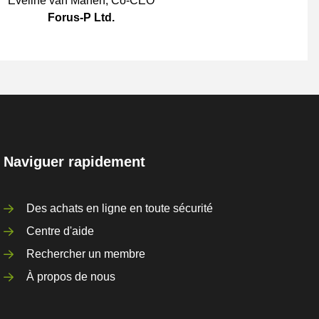
Eveline van Manen
,
Co-CEO
Forus-P Ltd.
Naviguer rapidement
Des achats en ligne en toute sécurité
Centre d'aide
Rechercher un membre
À propos de nous