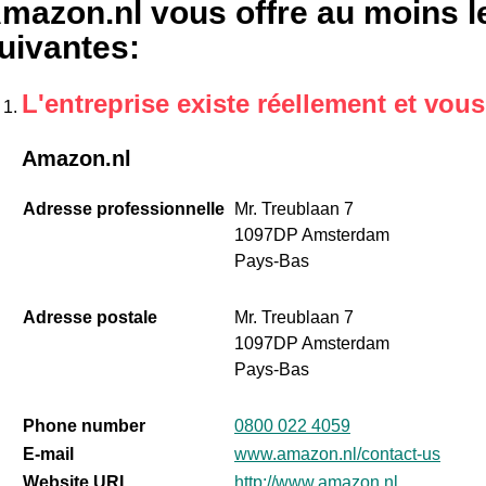
mazon.nl vous offre au moins le
uivantes
:
L'entreprise existe réellement et vou
Amazon.nl
Adresse professionnelle
Mr. Treublaan 7
1097DP Amsterdam
Pays-Bas
Adresse postale
Mr. Treublaan 7
1097DP Amsterdam
Pays-Bas
Phone number
0800 022 4059
E-mail
www.amazon.nl/contact-us
Website URL
http://www.amazon.nl