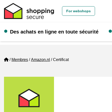
For webshops
Des achats en ligne en toute sécurité
Home
Membres
Amazon.nl
Certificat