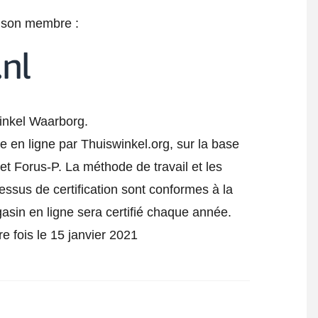
e son membre :
inkel Waarborg.
e en ligne par Thuiswinkel.org, sur la base
t Forus-P. La méthode de travail et les
cessus de certification sont conformes à la
gasin en ligne sera certifié chaque année.
re fois le 15 janvier 2021