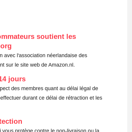
ommateurs soutient les
.org
on avec l'association néerlandaise des
t sur le site web de Amazon.nl.
14 jours
spect des membres quant au délai légal de
fectuer durant ce délai de rétraction et les
tection
 vous protège contre le non-livraison ou la