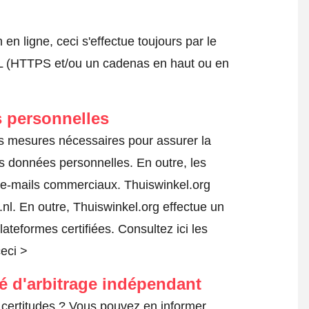
 ligne, ceci s'effectue toujours par le
SSL (HTTPS et/ou un cadenas en haut ou en
 personnelles
es mesures nécessaires pour assurer la
es données personnelles. En outre, les
s e-mails commerciaux. Thuiswinkel.org
l. En outre, Thuiswinkel.org effectue un
lateformes certifiées.
Consultez ici les
ceci >
té d'arbitrage indépendant
certitudes ? Vous pouvez en informer