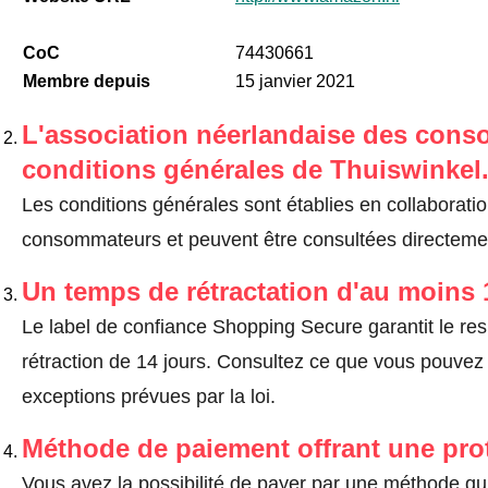
CoC
74430661
Membre depuis
15 janvier 2021
L'association néerlandaise des cons
conditions générales de Thuiswinkel
Les conditions générales sont établies en collaborati
consommateurs et peuvent être consultées directemen
Un temps de rétractation d'au moins 
Le label de confiance Shopping Secure garantit le re
rétraction de 14 jours.
Consultez ce que vous pouvez ef
exceptions prévues par la loi
.
Méthode de paiement offrant une pro
Vous avez la possibilité de payer par une méthode qui