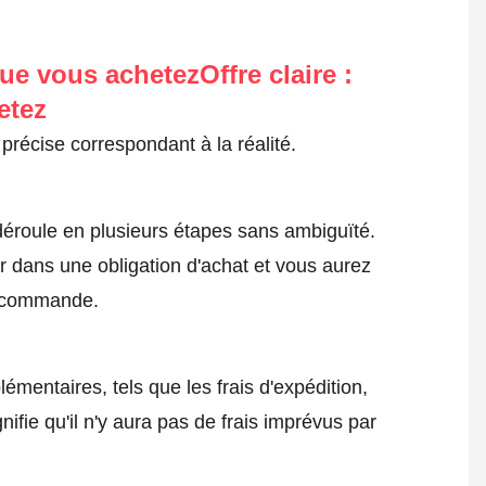
ue vous achetezOffre claire :
etez
précise correspondant à la réalité.
roule en plusieurs étapes sans ambiguïté.
 dans une obligation d'achat et vous aurez
a commande.
émentaires, tels que les frais d'expédition,
nifie qu'il n'y aura pas de frais imprévus par