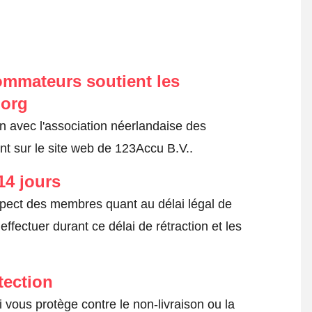
ommateurs soutient les
.org
on avec l'association néerlandaise des
t sur le site web de 123Accu B.V..
14 jours
spect des membres quant au délai légal de
fectuer durant ce délai de rétraction et les
tection
 vous protège contre le non-livraison ou la