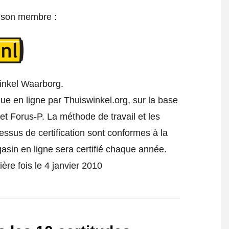
e son membre :
inkel Waarborg.
ue en ligne par Thuiswinkel.org, sur la base
t Forus-P. La méthode de travail et les
cessus de certification sont conformes à la
gasin en ligne sera certifié chaque année.
ère fois le 4 janvier 2010