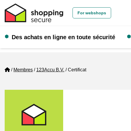
For webshops
Des achats en ligne en toute sécurité
Home
Membres
123Accu B.V.
Certificat