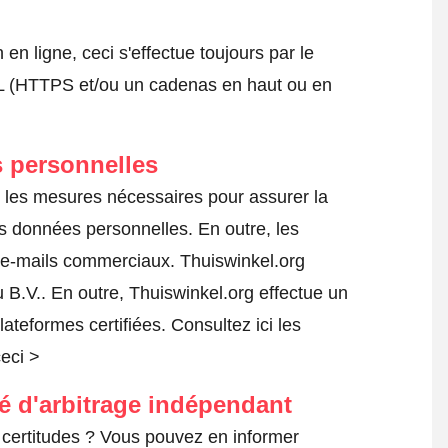
 ligne, ceci s'effectue toujours par le
SSL (HTTPS et/ou un cadenas en haut ou en
 personnelles
s les mesures nécessaires pour assurer la
es données personnelles. En outre, les
s e-mails commerciaux. Thuiswinkel.org
B.V.. En outre, Thuiswinkel.org effectue un
lateformes certifiées.
Consultez ici les
ceci >
té d'arbitrage indépendant
certitudes ? Vous pouvez en informer