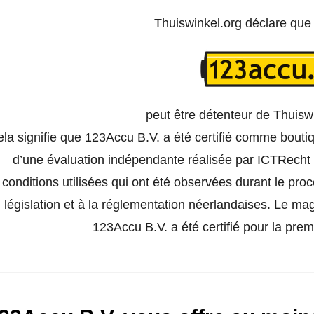
Thuiswinkel.org déclare qu
peut être détenteur de Thuisw
la signifie que 123Accu B.V. a été certifié comme boutiq
d’une évaluation indépendante réalisée par ICTRecht e
conditions utilisées qui ont été observées durant le pro
législation et à la réglementation néerlandaises. Le ma
123Accu B.V. a été certifié pour la premi