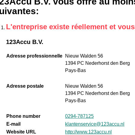
23Accu B.V. vous offre au moins
uivantes
:
L'entreprise existe réellement et vou
123Accu B.V.
Adresse professionnelle
Nieuw Walden 56
1394 PC Nederhorst den Berg
Pays-Bas
Adresse postale
Nieuw Walden 56
1394 PC Nederhorst den Berg
Pays-Bas
Phone number
0294-787125
E-mail
klantenservice@123accu.nl
Website URL
http://www.123accu.nl