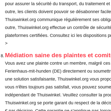
pour assurer la sécurité du transport, du traitement 
outre, les clients doivent pouvoir se désabonner fac
Thuiswinkel.org communique régulièrement ses oblig
outre, Thuiswinkel.org effectue un contrôle de sécurit
plateformes certifiées.
Consultez ici les dispositions 
>
Médiation saine des plaintes et comi
Vous avez une plainte contre un membre, malgré ces 
Ferienhaus-mit-hunden (DE) directement ou
soumettr
une solution satisfaisante, Thuiswinkel.org vous propo
vous n'êtes toujours pas satisfait, vous pouvez soumet
indépendant de Thuiswinkel.
Veuillez consulter la pr
Thuiswinkel.org se porte garant du respect de la déc
€ par décision. Cette garantie ne s'applique pas lorsq