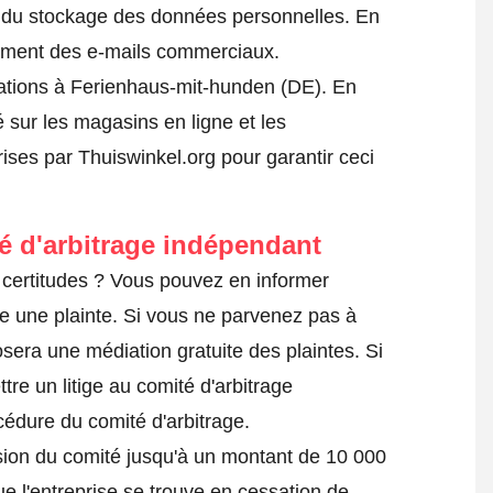
et du stockage des données personnelles. En
ilement des e-mails commerciaux.
ations à Ferienhaus-mit-hunden (DE). En
é sur les magasins en ligne et les
prises par Thuiswinkel.org pour garantir ceci
té d'arbitrage indépendant
certitudes ? Vous pouvez en informer
e une plainte
. Si vous ne parvenez pas à
sera une médiation gratuite des plaintes. Si
tre un litige au comité d'arbitrage
océdure du comité d'arbitrage.
ision du comité jusqu'à un montant de 10 000
ue l'entreprise se trouve en cessation de