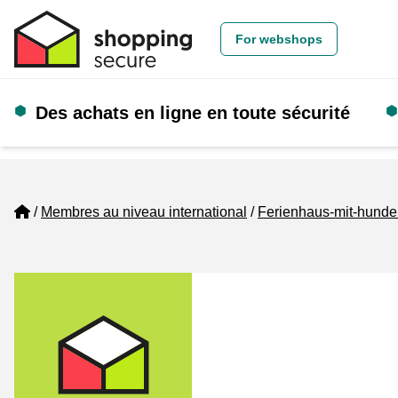
For webshops
Des achats en ligne en toute sécurité
Home
Membres au niveau international
Ferienhaus-mit-hunde