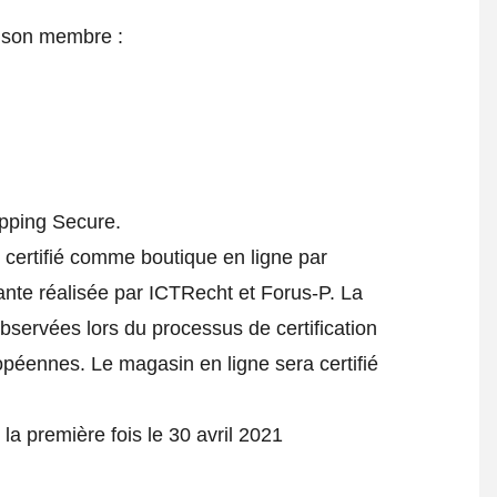
e son membre :
hopping Secure.
 certifié comme boutique en ligne par
ante réalisée par ICTRecht et Forus-P. La
observées lors du processus de certification
ropéennes. Le magasin en ligne sera certifié
.
la première fois le 30 avril 2021