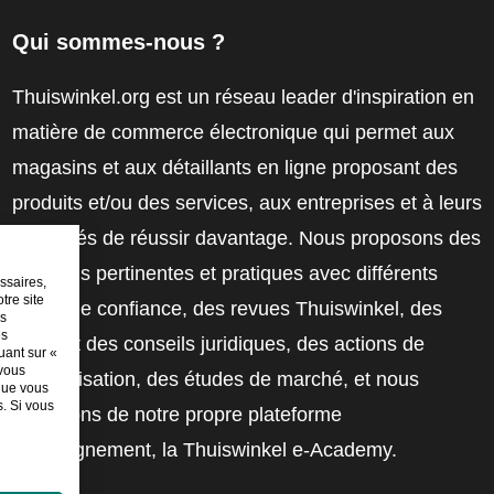
Qui sommes-nous ?
Thuiswinkel.org est un réseau leader d'inspiration en
matière de commerce électronique qui permet aux
magasins et aux détaillants en ligne proposant des
produits et/ou des services, aux entreprises et à leurs
employés de réussir davantage. Nous proposons des
solutions pertinentes et pratiques avec différents
ssaires,
tre site
labels de confiance, des revues Thuiswinkel, des
es
es
outils et des conseils juridiques, des actions de
uant sur «
 vous
sensibilisation, des études de marché, et nous
sque vous
. Si vous
disposons de notre propre plateforme
d'enseignement, la Thuiswinkel e-Academy.