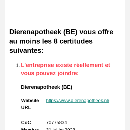
Dierenapotheek (BE) vous offre
au moins les 8 certitudes
suivantes
:
L'entreprise existe réellement et
vous pouvez joindre
:
Dierenapotheek (BE)
Website
https://www.dierenapotheek.nl/
URL
CoC
70775834