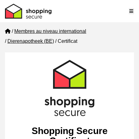
Me
Home
Membres au niveau international
Dierenapotheek (BE)
Certificat
Shopping Secure