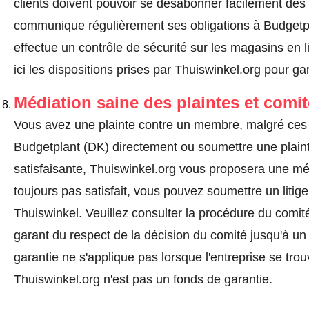
clients doivent pouvoir se désabonner facilement de
communique régulièrement ses obligations à Budgetpl
effectue un contrôle de sécurité sur les magasins en l
ici les dispositions prises par Thuiswinkel.org pour gar
Médiation saine des plaintes et comi
Vous avez une plainte contre un membre, malgré ces 
Budgetplant (DK) directement ou
soumettre une plain
satisfaisante, Thuiswinkel.org vous proposera une méd
toujours pas satisfait, vous pouvez soumettre un litig
Thuiswinkel.
Veuillez consulter la procédure du comité
garant du respect de la décision du comité jusqu'à un
garantie ne s'applique pas lorsque l'entreprise se trou
Thuiswinkel.org n'est pas un fonds de garantie.