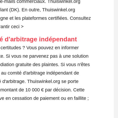
s e-mails commerciaux. Thuiswinkel.org
ant (DK). En outre, Thuiswinkel.org
igne et les plateformes certifiées.
Consultez
antir ceci >
té d'arbitrage indépendant
certitudes ? Vous pouvez en informer
te
. Si vous ne parvenez pas à une solution
iation gratuite des plaintes. Si vous n'êtes
e au comité d'arbitrage indépendant de
 d'arbitrage.
Thuiswinkel.org se porte
 montant de 10 000 € par décision. Cette
ve en cessation de paiement ou en faillite ;