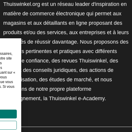
Thuiswinkel.org est un réseau leader d'inspiration en
matière de commerce électronique qui permet aux
magasins et aux détaillants en ligne proposant des
produits et/ou des services, aux entreprises et à leurs
employés de réussir davantage. Nous proposons des
solutions pertinentes et pratiques avec différents
ssaires,
tre site
labels de confiance, des revues Thuiswinkel, des
es
es
outils et des conseils juridiques, des actions de
uant sur «
 vous
sensibilisation, des études de marché, et nous
sque vous
. Si vous
disposons de notre propre plateforme
d'enseignement, la Thuiswinkel e-Academy.