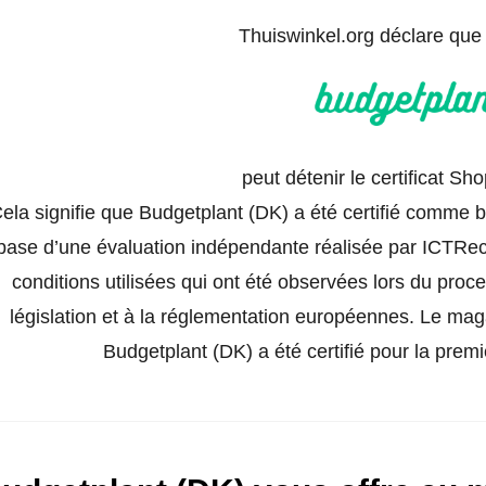
Thuiswinkel.org déclare qu
peut détenir le certificat S
ela signifie que Budgetplant (DK) a été certifié comme b
base d’une évaluation indépendante réalisée par ICTRech
conditions utilisées qui ont été observées lors du proc
législation et à la réglementation européennes. Le mag
Budgetplant (DK) a été certifié pour la prem