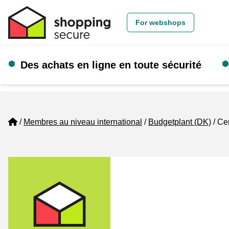
For webshops
Des achats en ligne en toute sécurité
Home
Membres au niveau international
Budgetplant (DK)
Cer