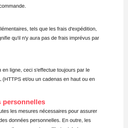
a commande.
émentaires, tels que les frais d'expédition,
nifie qu'il n'y aura pas de frais imprévus par
 ligne, ceci s'effectue toujours par le
SSL (HTTPS et/ou un cadenas en haut ou en
 personnelles
outes les mesures nécessaires pour assurer
e des données personnelles. En outre, les