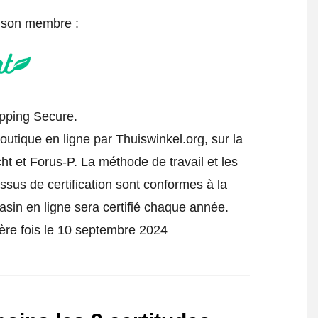
e son membre :
hopping Secure.
outique en ligne par Thuiswinkel.org, sur la
t et Forus-P. La méthode de travail et les
essus de certification sont conformes à la
asin en ligne sera certifié chaque année.
ière fois le 10 septembre 2024