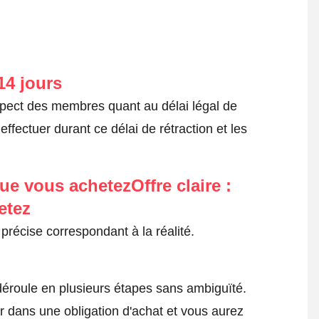
14 jours
spect des membres quant au délai légal de
fectuer durant ce délai de rétraction et les
ue vous achetezOffre claire :
etez
précise correspondant à la réalité.
roule en plusieurs étapes sans ambiguïté.
 dans une obligation d'achat et vous aurez