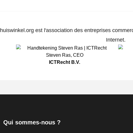
huiswinkel.org est l'association des entreprises commerc
Internet.
Steven Ras
,
CEO
ICTRecht B.V.
Qui sommes-nous ?