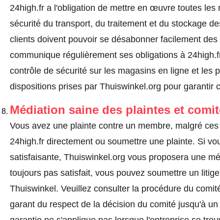
24high.fr a l'obligation de mettre en œuvre toutes le
sécurité du transport, du traitement et du stockage d
clients doivent pouvoir se désabonner facilement de
communique régulièrement ses obligations à 24high.fr
contrôle de sécurité sur les magasins en ligne et les p
dispositions prises par Thuiswinkel.org pour garantir 
Médiation saine des plaintes et comi
Vous avez une plainte contre un membre, malgré ces 
24high.fr directement ou
soumettre une plainte
. Si v
satisfaisante, Thuiswinkel.org vous proposera une méd
toujours pas satisfait, vous pouvez soumettre un litig
Thuiswinkel.
Veuillez consulter la procédure du comité
garant du respect de la décision du comité jusqu'à un
garantie ne s'applique pas lorsque l'entreprise se trou