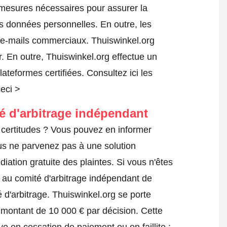
s mesures nécessaires pour assurer la
es données personnelles. En outre, les
s e-mails commerciaux. Thuiswinkel.org
. En outre, Thuiswinkel.org effectue un
lateformes certifiées.
Consultez ici les
ceci >
té d'arbitrage indépendant
certitudes ? Vous pouvez en informer
ous ne parvenez pas à une solution
iation gratuite des plaintes. Si vous n'êtes
e au comité d'arbitrage indépendant de
 d'arbitrage.
Thuiswinkel.org se porte
 montant de 10 000 € par décision. Cette
ve en cessation de paiement ou en faillite ;