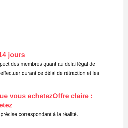
14 jours
spect des membres quant au délai légal de
fectuer durant ce délai de rétraction et les
ue vous achetezOffre claire :
etez
précise correspondant à la réalité.