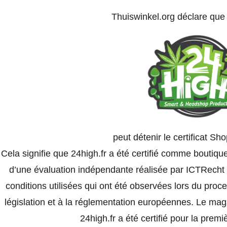
Thuiswinkel.org déclare qu
peut détenir le certificat S
Cela signifie que 24high.fr a été certifié comme boutiqu
d’une évaluation indépendante réalisée par ICTRecht e
conditions utilisées qui ont été observées lors du proc
législation et à la réglementation européennes. Le mag
24high.fr a été certifié pour la premi