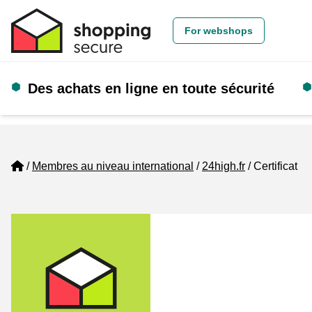
For webshops
Des achats en ligne en toute sécurité
Home
Membres au niveau international
24high.fr
Certificat