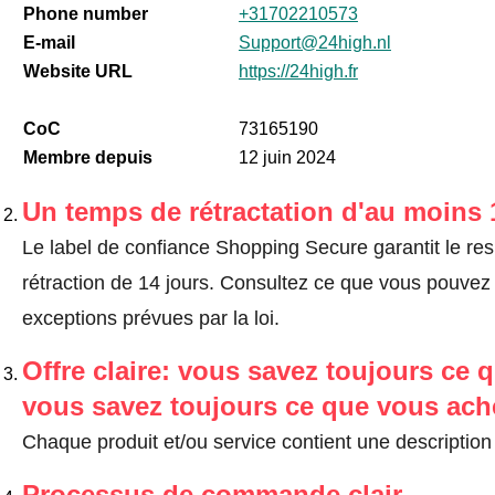
Phone number
+31702210573
E-mail
Support@24high.nl
Website URL
https://24high.fr
CoC
73165190
Membre depuis
12 juin 2024
Un temps de rétractation d'au moins 
Le label de confiance Shopping Secure garantit le re
rétraction de 14 jours.
Consultez ce que vous pouvez ef
exceptions prévues par la loi
.
Offre claire: vous savez toujours ce q
vous savez toujours ce que vous ach
Chaque produit et/ou service contient une description 
Processus de commande clair