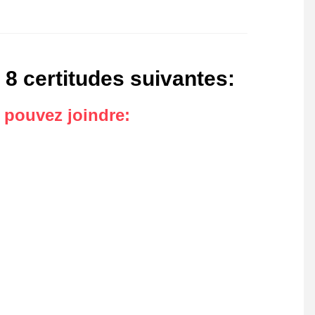
 8 certitudes suivantes
:
s pouvez joindre
: