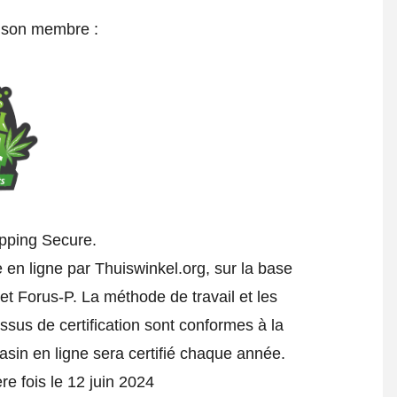
e son membre :
hopping Secure.
e en ligne par Thuiswinkel.org, sur la base
t Forus-P. La méthode de travail et les
essus de certification sont conformes à la
asin en ligne sera certifié chaque année.
ère fois le 12 juin 2024