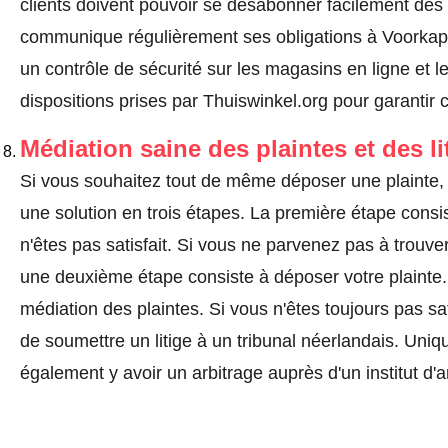
clients doivent pouvoir se désabonner facilement de
communique régulièrement ses obligations à Voorkappe
un contrôle de sécurité sur les magasins en ligne et l
dispositions prises par Thuiswinkel.org pour garantir 
Médiation saine des plaintes et des li
Si vous souhaitez tout de même déposer une plainte, 
une solution en trois étapes. La première étape consi
n'êtes pas satisfait. Si vous ne parvenez pas à trouv
une deuxième étape consiste à
déposer votre plainte
médiation des plaintes. Si vous n'êtes toujours pas sa
de soumettre un litige à un tribunal néerlandais. Uniq
également y avoir un arbitrage auprès d'un institut d