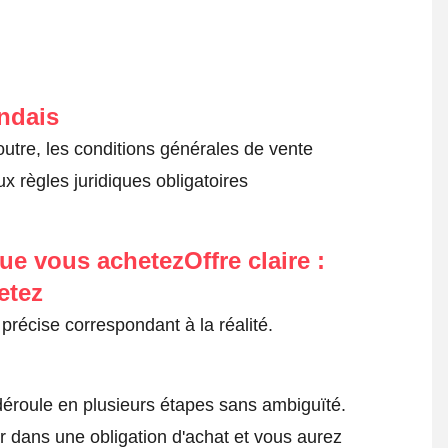
andais
outre, les conditions générales de vente
x règles juridiques obligatoires
ue vous achetezOffre claire :
etez
précise correspondant à la réalité.
roule en plusieurs étapes sans ambiguïté.
 dans une obligation d'achat et vous aurez