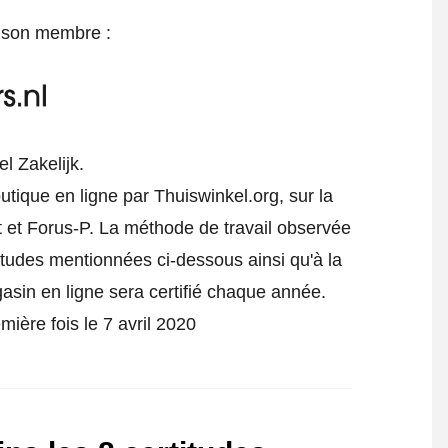
e son membre :
l Zakelijk.
utique en ligne par Thuiswinkel.org, sur la
 et Forus-P.
La méthode de travail observée
titudes mentionnées ci-dessous ainsi qu'à la
gasin en ligne sera certifié chaque année.
mière fois le 7 avril 2020