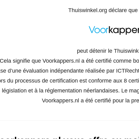
Thuiswinkel.org déclare qu
peut détenir le Thuiswinke
Cela signifie que Voorkappers.nl a été certifié comme bo
se d’une évaluation indépendante réalisée par ICTRecht
ors du processus de certification est conforme aux 8 cer
législation et à la réglementation néerlandaises. Le ma
Voorkappers.nl a été certifié pour la pre