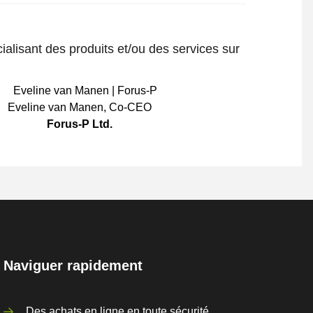
ialisant des produits et/ou des services sur
Eveline van Manen
,
Co-CEO
Forus-P Ltd.
Naviguer rapidement
Des achats en ligne en toute sécurité