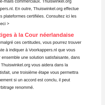
s e-mails commerciaux. Thuiswinkel.org
rs.nl. En outre, Thuiswinkel.org effectue
es plateformes certifiées.
Consultez ici les
ceci >
tiges à la Cour néerlandaise
malgré ces certitudes, vous pourrez trouver
ste à indiquer à Voorkappers.nl que vous
er ensemble une solution satisfaisante, dans
. Thuiswinkel.org vous aidera dans la
tisfait, une troisième étape vous permettra
uement si un accord est conclu, il peut
'arbitrage renommé.