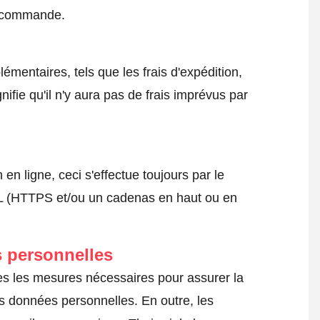
a commande.
émentaires, tels que les frais d'expédition,
nifie qu'il n'y aura pas de frais imprévus par
 ligne, ceci s'effectue toujours par le
SSL (HTTPS et/ou un cadenas en haut ou en
 personnelles
tes les mesures nécessaires pour assurer la
es données personnelles. En outre, les