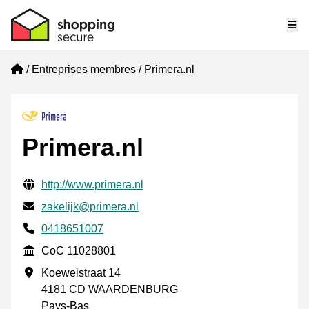
Me
Home
Entreprises membres
Primera.nl
Primera.nl
Informations de contact vérifiées
Website URL
http://www.primera.nl
E-mail
zakelijk@primera.nl
Phone number
0418651007
CoC
CoC 11028801
Adresse professionnelle
Koeweistraat 14
4181 CD WAARDENBURG
Pays-Bas