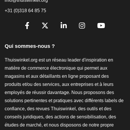
info@thuiswinkel.org
+31 (0)318 64 85 75
[_General:SocialMediaTitle]
Facebook
X
LinkedIn
Instagram
YouTube
Qui sommes-nous ?
Thuiswinkel.org est un réseau leader d'inspiration en
matière de commerce électronique qui permet aux
magasins et aux détaillants en ligne proposant des
produits et/ou des services, aux entreprises et à leurs
employés de réussir davantage. Nous proposons des
solutions pertinentes et pratiques avec différents labels de
confiance, des revues Thuiswinkel, des outils et des
conseils juridiques, des actions de sensibilisation, des
études de marché, et nous disposons de notre propre