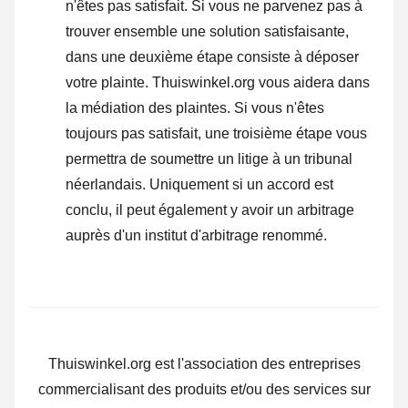
n'êtes pas satisfait. Si vous ne parvenez pas à
trouver ensemble une solution satisfaisante,
dans une deuxième étape consiste à
déposer
votre plainte
. Thuiswinkel.org vous aidera dans
la médiation des plaintes. Si vous n'êtes
toujours pas satisfait, une troisième étape vous
permettra de soumettre un litige à un tribunal
néerlandais. Uniquement si un accord est
conclu, il peut également y avoir un arbitrage
auprès d'un institut d'arbitrage renommé.
Thuiswinkel.org est l'association des entreprises
commercialisant des produits et/ou des services sur