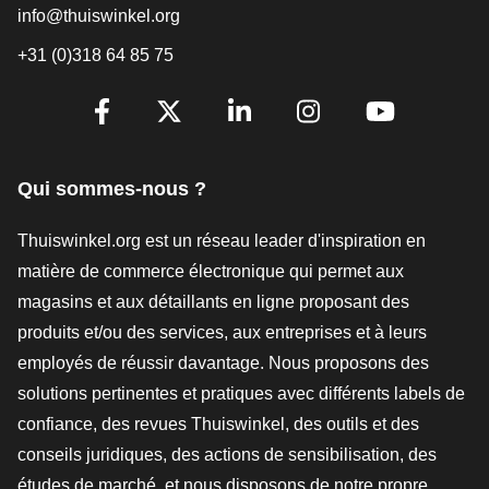
info@thuiswinkel.org
+31 (0)318 64 85 75
[_General:SocialMediaTitle]
Facebook
X
LinkedIn
Instagram
YouTube
Qui sommes-nous ?
Thuiswinkel.org est un réseau leader d'inspiration en
matière de commerce électronique qui permet aux
magasins et aux détaillants en ligne proposant des
produits et/ou des services, aux entreprises et à leurs
employés de réussir davantage. Nous proposons des
solutions pertinentes et pratiques avec différents labels de
confiance, des revues Thuiswinkel, des outils et des
conseils juridiques, des actions de sensibilisation, des
études de marché, et nous disposons de notre propre