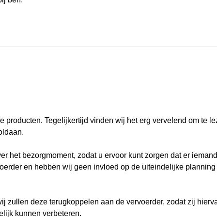
e producten. Tegelijkertijd vinden wij het erg vervelend om te l
oldaan.
 over het bezorgmoment, zodat u ervoor kunt zorgen dat er ieman
voerder en hebben wij geen invloed op de uiteindelijke planning o
ij zullen deze terugkoppelen aan de vervoerder, zodat zij hierv
elijk kunnen verbeteren.