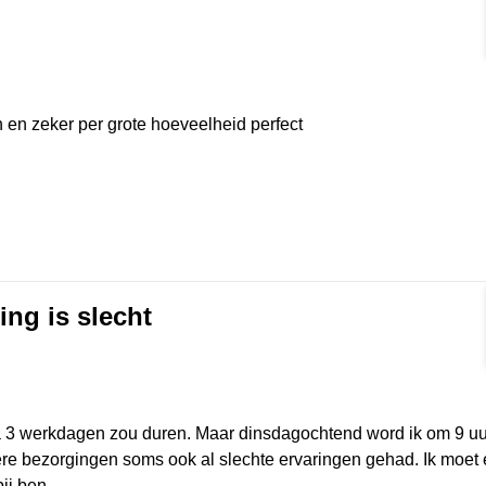
rmat]
 en zeker per grote hoeveelheid perfect
ng is slecht
rmat]
a 3 werkdagen zou duren. Maar dinsdagochtend word ik om 9 uu
dere bezorgingen soms ook al slechte ervaringen gehad. Ik moet
ij ben.