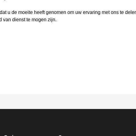
at u de moeite heeft genomen om uw ervaring met ons te del
d van dienst te mogen zijn.