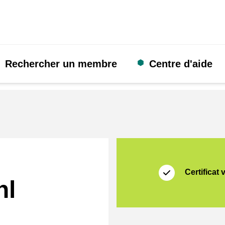
Rechercher un membre
Centre d'aide
Certificat
Thuiswinkel Zakeli
Certificat 
nl
rmat]