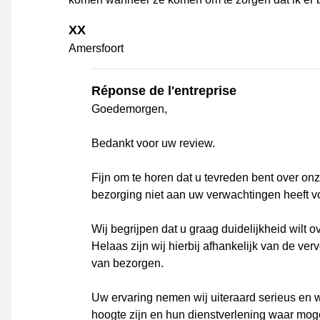
XX
Amersfoort
Réponse de l'entreprise
Goedemorgen,
Bedankt voor uw review.
Fijn om te horen dat u tevreden bent over onz
bezorging niet aan uw verwachtingen heeft v
Wij begrijpen dat u graag duidelijkheid wilt
Helaas zijn wij hierbij afhankelijk van de ver
van bezorgen.
Uw ervaring nemen wij uiteraard serieus en w
hoogte zijn en hun dienstverlening waar mog