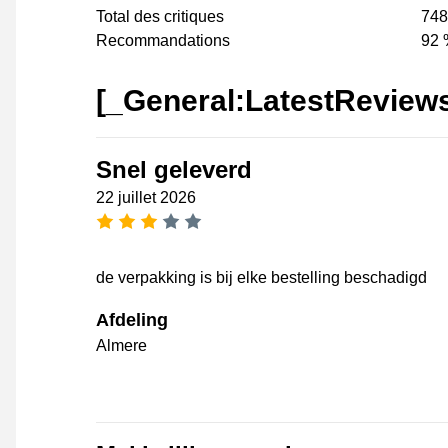
Total des critiques
748
Recommandations
92 
[_General:LatestReview
Snel geleverd
22 juillet 2026
[_General:NumberOfStarsPluralFo
de verpakking is bij elke bestelling beschadigd
Afdeling
Almere