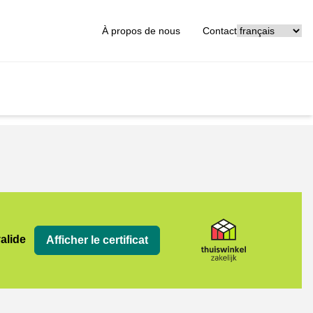
[_General:Langu
À propos de nous
Contact
jk
valide
Afficher le certificat