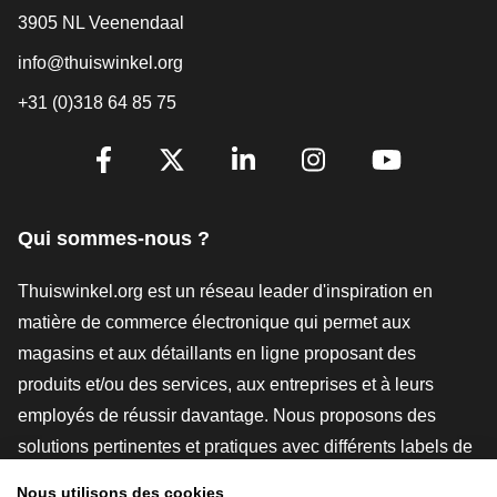
3905 NL Veenendaal
info@thuiswinkel.org
+31 (0)318 64 85 75
[_General:SocialMediaTitle]
Facebook
X
LinkedIn
Instagram
YouTube
Qui sommes-nous ?
Thuiswinkel.org est un réseau leader d'inspiration en
matière de commerce électronique qui permet aux
magasins et aux détaillants en ligne proposant des
produits et/ou des services, aux entreprises et à leurs
employés de réussir davantage. Nous proposons des
solutions pertinentes et pratiques avec différents labels de
confiance, des revues Thuiswinkel, des outils et des
Nous utilisons des cookies