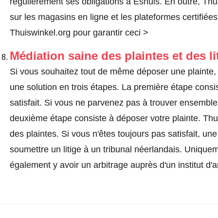
régulièrement ses obligations à Eshuis. En outre, Thu
sur les magasins en ligne et les plateformes certifiée
Thuiswinkel.org pour garantir ceci >
Médiation saine des plaintes et des li
Si vous souhaitez tout de même déposer une plainte, 
une solution en trois étapes. La première étape consi
satisfait. Si vous ne parvenez pas à trouver ensemble
deuxième étape consiste à
déposer votre plainte
. Thu
des plaintes. Si vous n'êtes toujours pas satisfait, u
soumettre un litige à un tribunal néerlandais. Uniquem
également y avoir un arbitrage auprès d'un institut d