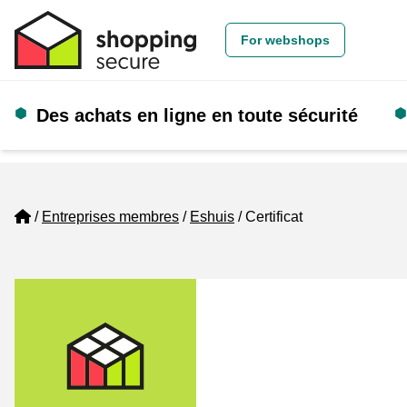
For webshops
Des achats en ligne en toute sécurité
Home
Entreprises membres
Eshuis
Certificat