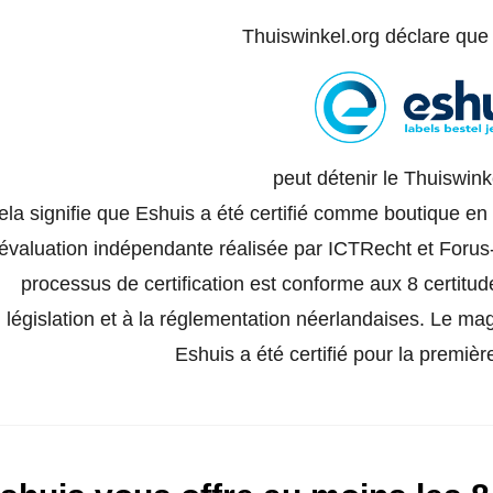
Thuiswinkel.org déclare qu
peut détenir le Thuiswinke
ela signifie que Eshuis a été certifié comme boutique en 
évaluation indépendante réalisée par ICTRecht et Forus
processus de certification est conforme aux 8 certitu
législation et à la réglementation néerlandaises. Le ma
Eshuis a été certifié pour la première