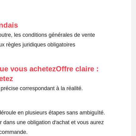
andais
outre, les conditions générales de vente
x règles juridiques obligatoires
ue vous achetezOffre claire :
etez
précise correspondant à la réalité.
roule en plusieurs étapes sans ambiguïté.
 dans une obligation d'achat et vous aurez
a commande.