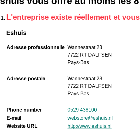
shuis vous offre au moins les 8
L'entreprise existe réellement et vou
Eshuis
Adresse professionnelle
Wannestraat 28
7722 RT DALFSEN
Pays-Bas
Adresse postale
Wannestraat 28
7722 RT DALFSEN
Pays-Bas
Phone number
0529 438100
E-mail
webstore@eshuis.nl
Website URL
http://www.eshuis.nl