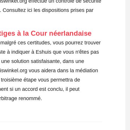
iswinkel.org effectue un contrôle de sécurité
s.
Consultez ici les dispositions prises par
tiges à la Cour néerlandaise
malgré ces certitudes, vous pourrez trouver
ste à indiquer à Eshuis que vous n'êtes pas
 une solution satisfaisante, dans une
iswinkel.org vous aidera dans la médiation
ne troisième étape vous permettra de
ent si un accord est conclu, il peut
'arbitrage renommé.