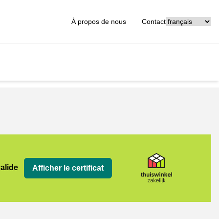
[_General:Langu
À propos de nous
Contact
jk
valide
Afficher le certificat