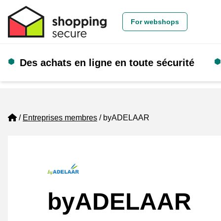
For webshops
Des achats en ligne en toute sécurité
Home
Entreprises membres
byADELAAR
byADELAAR