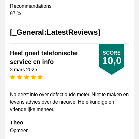
Recommandations
97 %
[_General:LatestReviews]
Heel goed telefonische
SCORE
10,0
service en info
3 mars 2025
[_General:NumberOfStarsPluralFormat]
Na eerst info over defect oude meter. Niet te maken en
tevens advies over de nieuwe. Hele kundige en
vriendelijke meneer.
Theo
Opmeer