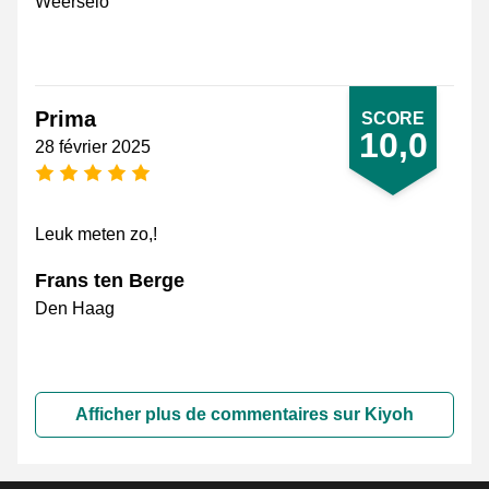
Weerselo
Prima
SCORE
10,0
28 février 2025
[_General:NumberOfStarsPluralFormat]
Leuk meten zo,!
Frans ten Berge
Den Haag
Afficher plus de commentaires sur Kiyoh