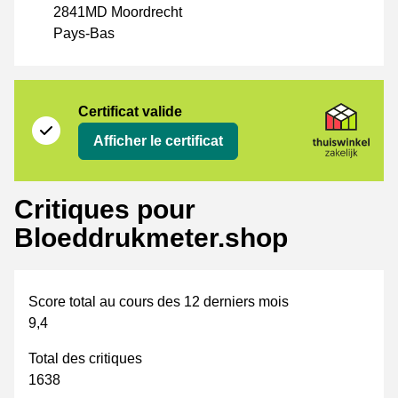
2841MD Moordrecht
Pays-Bas
Certificat
Thuiswinkel Zakelijk
Certificat valide
Afficher le certificat
Critiques pour
Bloeddrukmeter.shop
Score total au cours des 12 derniers mois
9,4
Total des critiques
1638