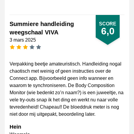
Summiere handleiding
SCORE
6,0
weegschaal VIVA
3 mars 2025
[_General:NumberOfStarsPluralFormat]
Verpakking beetje amateuristisch. Handleiding nogal
chaotisch met weinig of geen instructies over de
Connect app. Bijvoorbeeld geen info wanneer en
waarom te synchroniseren. De Body Composition
Monitor (wie bedenkt zo’n naam?) is een juweeltje, na
vele try-outs snap ik het ding en werkt nu naar volle
tevredenheid! Chapeau!! De bloeddruk meter is nog
niet door mij uitgepakt, beoordeling later.
Hein