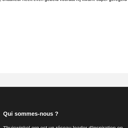
Qui sommes-nous ?
Thuiswinkel.org est un réseau leader d'inspiration en