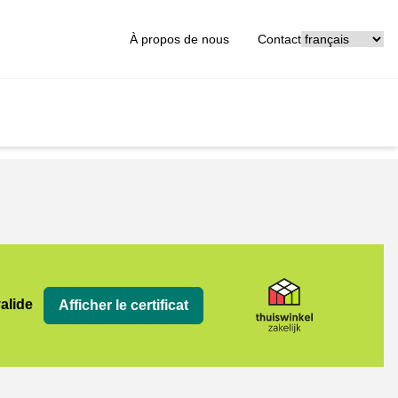
[_General:Langu
À propos de nous
Contact
jk
valide
Afficher le certificat