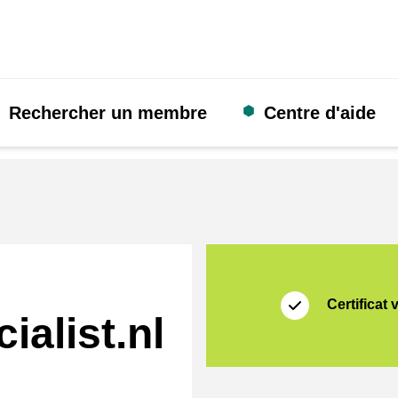
Rechercher un membre
Centre d'aide
Certificat
Thuiswinkel Zakeli
Certificat 
ialist.nl
rmat]