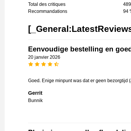
Total des critiques
489
Recommandations
94 
[_General:LatestReview
Eenvoudige bestelling en goe
20 janvier 2026
[_General:NumberOfStarsPluralFo
Goed. Enige minpunt was dat er geen bezorgtijd
Gerrit
Bunnik