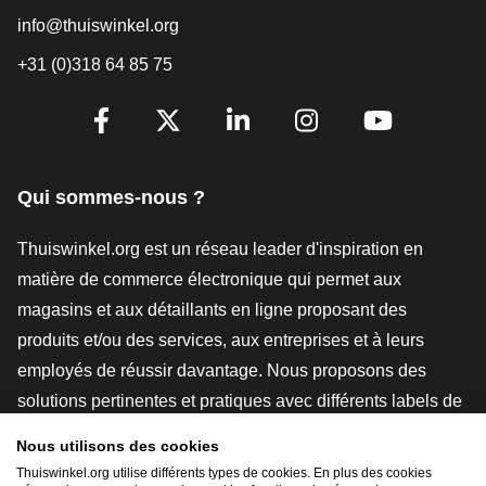
info@thuiswinkel.org
+31 (0)318 64 85 75
[_General:SocialMediaTitle]
Facebook
X
LinkedIn
Instagram
YouTube
Qui sommes-nous ?
Thuiswinkel.org est un réseau leader d'inspiration en
matière de commerce électronique qui permet aux
magasins et aux détaillants en ligne proposant des
produits et/ou des services, aux entreprises et à leurs
employés de réussir davantage. Nous proposons des
solutions pertinentes et pratiques avec différents labels de
confiance, des revues Thuiswinkel, des outils et des
Nous utilisons des cookies
conseils juridiques, des actions de sensibilisation, des
Thuiswinkel.org utilise différents types de cookies. En plus des cookies