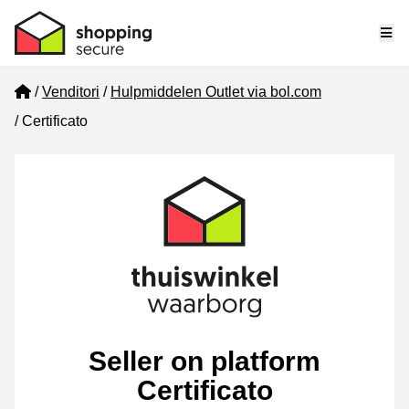
Me
Home
Venditori
Hulpmiddelen Outlet via bol.com
Certificato
Seller on platform
Certificato