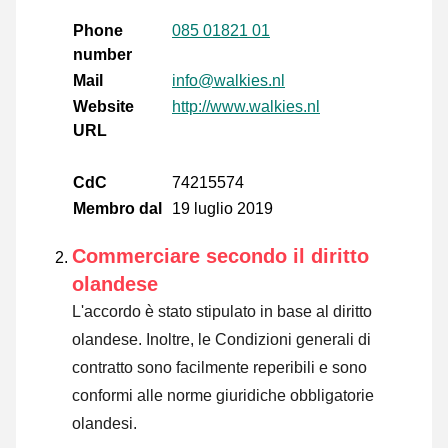
Phone
085 01821 01
number
Mail
info@walkies.nl
Website
http://www.walkies.nl
URL
CdC
74215574
Membro dal
19 luglio 2019
Commerciare secondo il diritto
olandese
L'accordo è stato stipulato in base al diritto
olandese. Inoltre, le Condizioni generali di
contratto sono facilmente reperibili e sono
conformi alle norme giuridiche obbligatorie
olandesi.