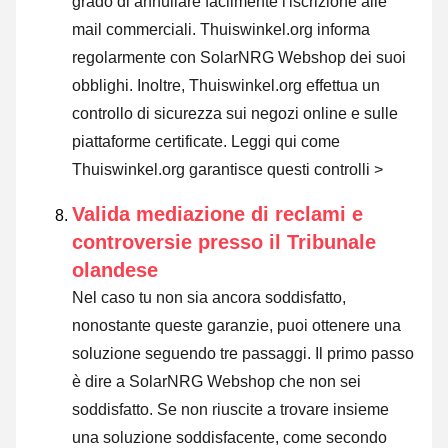
grado di annullare facilmente l'iscrizione alle
mail commerciali. Thuiswinkel.org informa
regolarmente con SolarNRG Webshop dei suoi
obblighi. Inoltre, Thuiswinkel.org effettua un
controllo di sicurezza sui negozi online e sulle
piattaforme certificate.
Leggi qui come
Thuiswinkel.org garantisce questi controlli >
Valida mediazione di reclami e
controversie presso il Tribunale
olandese
Nel caso tu non sia ancora soddisfatto,
nonostante queste garanzie, puoi ottenere una
soluzione seguendo tre passaggi. Il primo passo
è dire a SolarNRG Webshop che non sei
soddisfatto. Se non riuscite a trovare insieme
una soluzione soddisfacente, come secondo