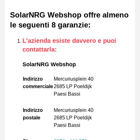
SolarNRG Webshop offre almeno
le seguenti 8 garanzie
:
L'azienda esiste davvero e puoi
contattarla
:
SolarNRG Webshop
Indirizzo
Mercuriusplein 40
commerciale
2685 LP Poeldijk
Paesi Bassi
Indirizzo
Mercuriusplein 40
postale
2685 LP Poeldijk
Paesi Bassi