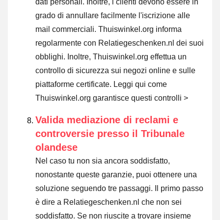
dati personali. Inoltre, i clienti devono essere in
grado di annullare facilmente l'iscrizione alle
mail commerciali. Thuiswinkel.org informa
regolarmente con Relatiegeschenken.nl dei suoi
obblighi. Inoltre, Thuiswinkel.org effettua un
controllo di sicurezza sui negozi online e sulle
piattaforme certificate.
Leggi qui come
Thuiswinkel.org garantisce questi controlli >
Valida mediazione di reclami e
controversie presso il Tribunale
olandese
Nel caso tu non sia ancora soddisfatto,
nonostante queste garanzie, puoi ottenere una
soluzione seguendo tre passaggi. Il primo passo
è dire a Relatiegeschenken.nl che non sei
soddisfatto. Se non riuscite a trovare insieme